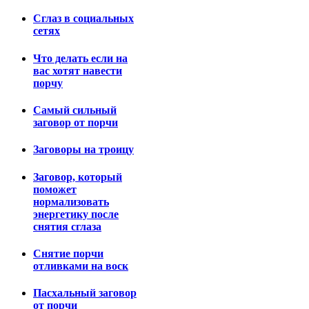
Сглаз в социальных
сетях
Что делать если на
вас хотят навести
порчу
Самый сильный
заговор от порчи
Заговоры на троицу
Заговор, который
поможет
нормализовать
энергетику после
снятия сглаза
Снятие порчи
отливками на воск
Пасхальный заговор
от порчи