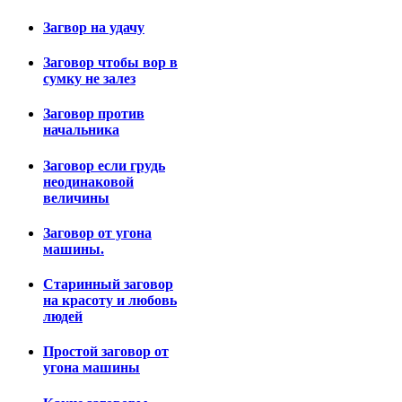
Загвор на удачу
Заговор чтобы вор в
сумку не залез
Заговор против
начальника
Заговор если грудь
неодинаковой
величины
Заговор от угона
машины.
Старинный заговор
на красоту и любовь
людей
Простой заговор от
угона машины