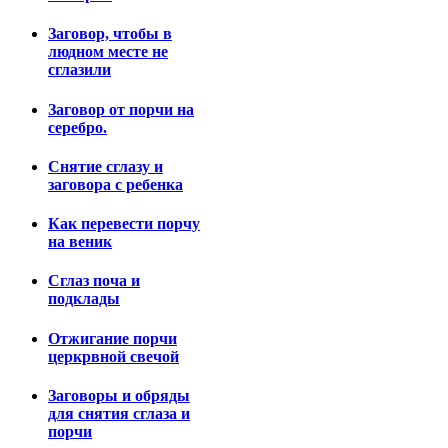
Заговор, чтобы в
людном месте не
сглазили
Заговор от порчи на
серебро.
Снятие сглазу и
заговора с ребенка
Как перевести порчу
на веник
Сглаз поча и
подклады
Отжигание порчи
церкрвной свечой
Заговоры и обряды
для снятия сглаза и
порчи