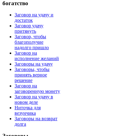
богатство
Заговор на удачу и
достаток
Заговор удачу
притянуть
Заговор, чтобы
благополучие
надолго пришло
Заговор на
исполнение желаний
Заговоры на удачу
Заговоры, чтобы
принять верное
решение
Заговор на
заговоренную монету
Заговор на удачу в
новом деле
Ниточка для
везунчика
Заговоры на возврат
долга
Заговоры