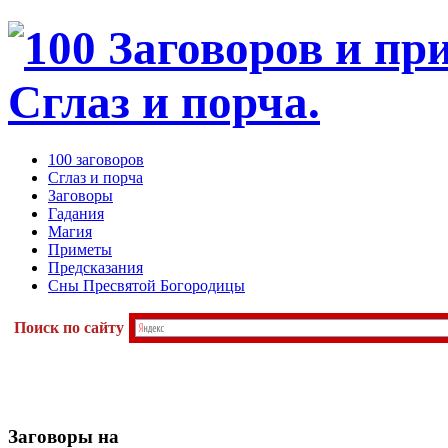
100 заговоров
Сглаз и порча
Заговоры
Гадания
Магия
Приметы
Предсказания
Сны Пресвятой Богородицы
Поиск по сайту
Заговоры
на