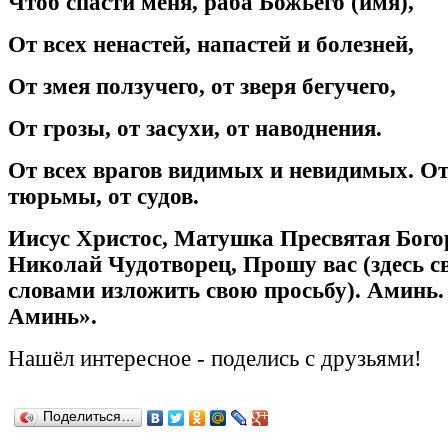
Чтоб спасти меня, раба Божьего (имя),
От всех ненастей, напастей и болезней,
От змея ползучего, от зверя бегучего,
От грозы, от засухи, от наводнения.
От всех врагов видимых и невидимых. От
тюрьмы, от судов.
Иисус Христос, Матушка Пресвятая Бого
Николай Чудотворец, Прошу вас (здесь 
словами изложить свою просьбу). Аминь.
Аминь».
Нашёл
интересное
-
поделись с друзьями!
Поделиться…