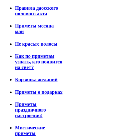
Правила даосского
полового акта
Приметы месяца
май
Не красьте волосы
Как по приметам
узнать, кто появится
на свет?
Корзинка желаний
Приметы о подарках
Приметы
праздничного
настроения!
Мистические
приметы