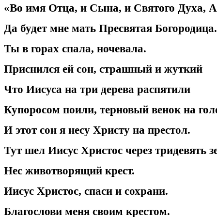
«Во имя Отца, и Сына, и Святого Духа, 
Да будет мне мать Пресвятая Богородица.
Ты в горах спала, ночевала.
Приснился ей сон, страшный и жуткий
Что Иисуса на три дерева распятили
Купоросом поили, терновый венок на гол
И этот сон я несу Христу на престол.
Тут шел Иисус Христос через тридевять з
Нес животворящий крест.
Иисус Христос, спаси и сохрани.
Благослови меня своим крестом.