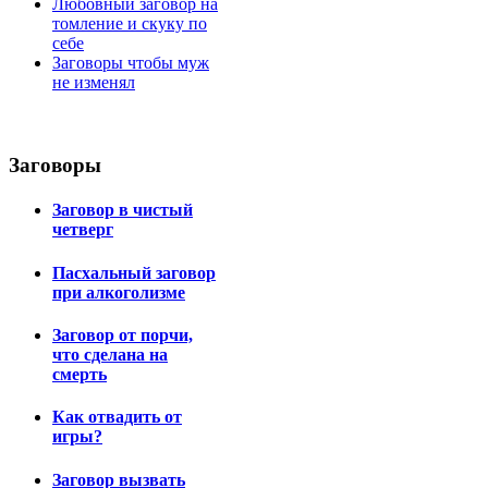
Любовный заговор на
томление и скуку по
себе
Заговоры чтобы муж
не изменял
Заговоры
Заговор в чистый
четверг
Пасхальный заговор
при алкоголизме
Заговор от порчи,
что сделана на
смерть
Как отвадить от
игры?
Заговор вызвать