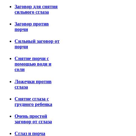
Заговор для снятия
сильного сглаза
Заговор против
порчи
Сильный заговор от
порчи
Снятие порчи с
помощью води и
соли
Ложечки против
сглаза
Снятие сглаза с
грудного ребенка
Очень простой
заговор от сглаза
Сглаз и порча