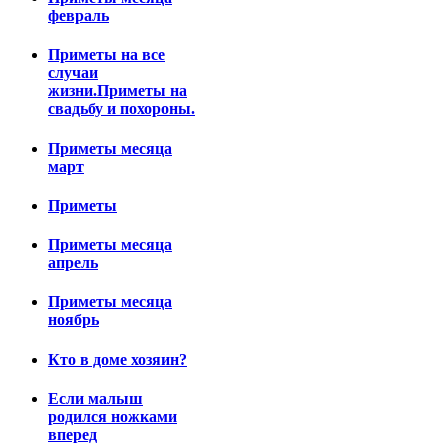
февраль
Приметы на все
случаи
жизни.Приметы на
свадьбу и похороны.
Приметы месяца
март
Приметы
Приметы месяца
апрель
Приметы месяца
ноябрь
Кто в доме хозяин?
Если малыш
родился ножками
вперед