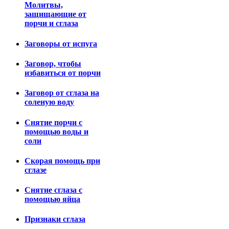
Молитвы,
защищающие от
порчи и сглаза
Заговоры от испуга
Заговор, чтобы
избавиться от порчи
Заговор от сглаза на
соленую воду
Снятие порчи с
помощью воды и
соли
Скорая помощь при
сглазе
Снятие сглаза с
помощью яйца
Признаки сглаза