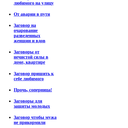
любимого на улицу
От аварии в пути
Заговор на
очарование
разведенных
женщин и вдов
Заговоры от
нечистой силы в
доме, квартире
Заговор пришить к
себе любимого
Прочь, соперница!
Заговоры для
защиты молодых
Заговор чтобы мужа
не прикормили