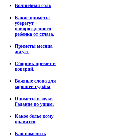
Волшебная соль
Какие приметы
уберегут
новорожденного
ребенка от сглаза.
Приметы месяца
август
Сборник примет и
поверий.
Важные слова для
хорошей судьбы
Приметы о звуке.
Гадание по ушам.
Какое белье кому
нравится
Как поменять