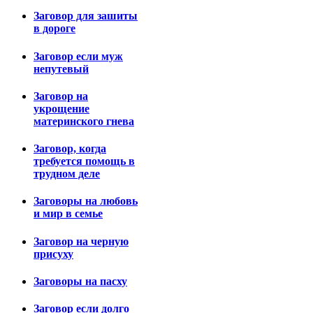
Заговор для зашиты
в дороге
Заговор если муж
непутевый
Заговор на
укрощение
материнского гнева
Заговор, когда
требуется помощь в
трудном деле
Заговоры на любовь
и мир в семье
Заговор на черную
присуху
Заговоры на пасху
Заговор если долго