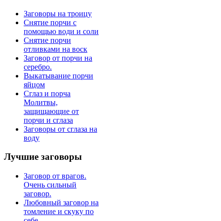
Заговоры на троицу
Снятие порчи с
помощью води и соли
Снятие порчи
отливками на воск
Заговор от порчи на
серебро.
Выкатывание порчи
яйцом
Сглаз и порча
Молитвы,
защищающие от
порчи и сглаза
Заговоры от сглаза на
воду
Лучшие
заговоры
Заговор от врагов.
Очень сильный
заговор.
Любовный заговор на
томление и скуку по
себе