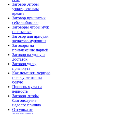
Заговор ,чтобы
узнать, кто вам
вредит
Заговор пришить к
себе любимого
Заговоры чтобы муж
не изменял
Заговор для присухи
женатого мужчины
Заговоры на
привлечение парней
Заговор на удачу и
достаток
Заговор удачу
притянуть
Как поменять черную
полосу жизни на
белую
Проверь мужа на
верность
Заговор, чтобы
благополучие
надолго пришло
Отсушка от