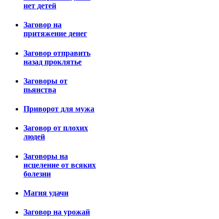
нет детей
Заговор на
притяжение денег
Заговор отправить
назад проклятье
Заговоры от
пьянства
Приворот для мужа
Заговор от плохих
людей
Заговоры на
исцеление от всяких
болезни
Магия удачи
Заговор на урожай