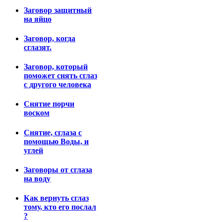
Заговор защитный
на яйцо
Заговор, когда
сглазят.
Заговор, который
поможет снять сглаз
с другого человека
Снятие порчи
воском
Снятие, сглаза с
помощью Воды, и
углей
Заговоры от сглаза
на воду
Как вернуть сглаз
тому, кто его послал
?