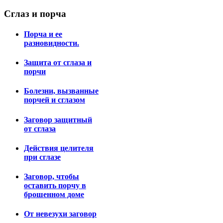
Сглаз
и порча
Порча и ее
разновидности.
Защита от сглаза и
порчи
Болезни, вызванные
порчей и сглазом
Заговор защитный
от сглаза
Действия целителя
при сглазе
Заговор, чтобы
оставить порчу в
брошенном доме
От невезухи заговор