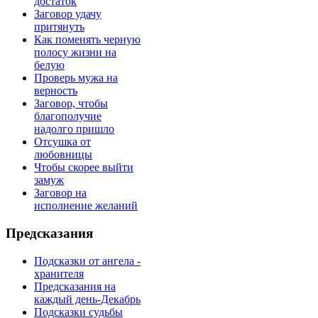
достаток
Заговор удачу
притянуть
Как поменять черную
полосу жизни на
белую
Проверь мужа на
верность
Заговор, чтобы
благополучие
надолго пришло
Отсушка от
любовницы
Чтобы скорее выйти
замуж
Заговор на
исполнение желаний
Предсказания
Подсказки от ангела -
хранителя
Предсказания на
каждый день-Декабрь
Подсказки судьбы