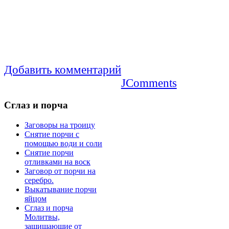
Добавить комментарий
JComments
Сглаз
и порча
Заговоры на троицу
Снятие порчи с
помощью води и соли
Снятие порчи
отливками на воск
Заговор от порчи на
серебро.
Выкатывание порчи
яйцом
Сглаз и порча
Молитвы,
защищающие от