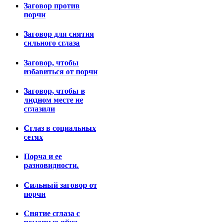
Заговор против
порчи
Заговор для снятия
сильного сглаза
Заговор, чтобы
избавиться от порчи
Заговор, чтобы в
людном месте не
сглазили
Сглаз в социальных
сетях
Порча и ее
разновидности.
Сильный заговор от
порчи
Снятие сглаза с