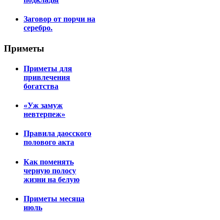
Заговор от порчи на
серебро.
Приметы
Приметы для
привлечения
богатства
«Уж замуж
невтерпеж»
Правила даосского
полового акта
Как поменять
черную полосу
жизни на белую
Приметы месяца
июль