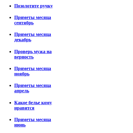
Позолотите ручку
Приметы месяца
сентябрь
Приметы месяца
декабрь
Проверь мужа на
верность
Приметы месяца
ноябрь
Приметы месяца
апрель
Какое белье кому
нравится
Приметы месяца
июнь