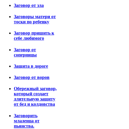
Заговор от зла
Заговоры матери от
тоски по ребенку
Заговор пришить к
себе любимого
Заговор от
соперницы
Защита в дороге
Заговор от воров
Обережный заговор,
который создает
длительную защиту
от бед и колдовства
Заговорить
младенца от
пьянства.