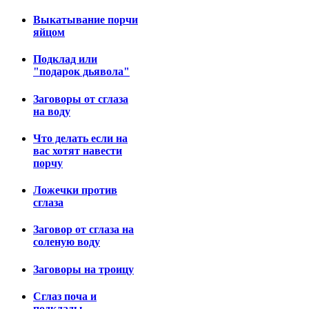
Выкатывание порчи
яйцом
Подклад или
"подарок дьявола"
Заговоры от сглаза
на воду
Что делать если на
вас хотят навести
порчу
Ложечки против
сглаза
Заговор от сглаза на
соленую воду
Заговоры на троицу
Сглаз поча и
подклады