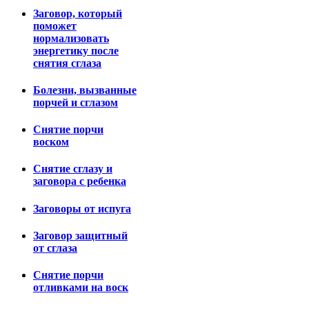
Заговор, который
поможет
нормализовать
энергетику после
снятия сглаза
Болезни, вызванные
порчей и сглазом
Снятие порчи
воском
Снятие сглазу и
заговора с ребенка
Заговоры от испуга
Заговор защитный
от сглаза
Снятие порчи
отливками на воск