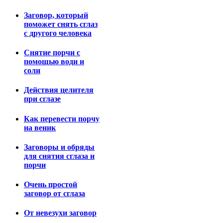
Заговор, который
поможет снять сглаз
с другого человека
Снятие порчи с
помощью води и
соли
Действия целителя
при сглазе
Как перевести порчу
на веник
Заговоры и обряды
для снятия сглаза и
порчи
Очень простой
заговор от сглаза
От невезухи заговор