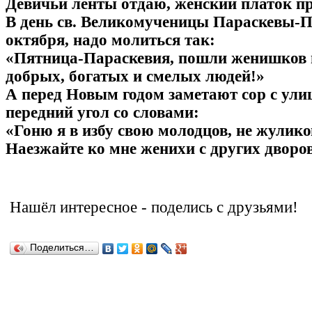
Девичьи ленты отдаю, женский платок п
В день св. Великомученицы Параскевы-П
октября, надо молиться так:
«Пятница-Параскевия, пошли женишков 
добрых, богатых и смелых людей!»
А перед Новым годом заметают сор с ули
передний угол со словами:
«Гоню я в избу свою молодцов, не жуликов
Наезжайте ко мне женихи с других дворо
Нашёл
интересное
-
поделись с друзьями!
Поделиться…