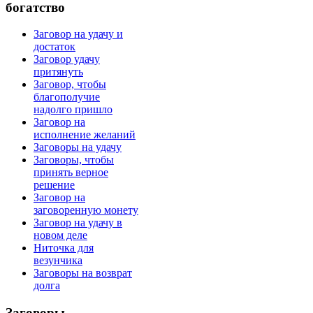
богатство
Заговор на удачу и
достаток
Заговор удачу
притянуть
Заговор, чтобы
благополучие
надолго пришло
Заговор на
исполнение желаний
Заговоры на удачу
Заговоры, чтобы
принять верное
решение
Заговор на
заговоренную монету
Заговор на удачу в
новом деле
Ниточка для
везунчика
Заговоры на возврат
долга
Заговоры