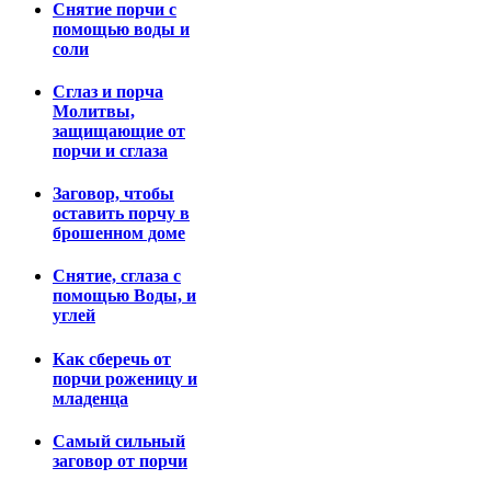
Снятие порчи с
помощью воды и
соли
Сглаз и порча
Молитвы,
защищающие от
порчи и сглаза
Заговор, чтобы
оставить порчу в
брошенном доме
Снятие, сглаза с
помощью Воды, и
углей
Как сберечь от
порчи роженицу и
младенца
Самый сильный
заговор от порчи