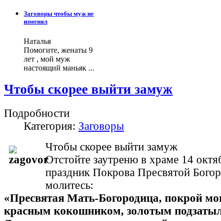
Заговоры чтобы муж не
изменял
Наталья
Помогите, женаты 9
лет , мой муж
настоящий маньяк ...
Чтобы скорее выйти замуж
Подробности
Категория:
Заговоры
Чтобы скорее выйти замуж
Отстойте заутреню в храме 14 октяб
праздник Покрова Пресвятой Богор
молитесь:
«Пресвятая Мать-Богородица, покрой мо
красным кокошником, золотым подзаты