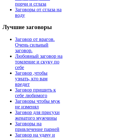
порчи и сглаза
Заговоры от сглаза на
воду
Лучшие
заговоры
Заговор от врагов.
Очень сильный
заговор.
Любовный заговор на
томление и скуку по
себе
Заговор ,чтобы
узнать, кто вам
вредит
Заговор пришить к
себе любимого
Заговоры чтобы муж
не изменял
Заговор для присухи
женатого мужчины
Заговоры на
привлечение парней
Заговор на удачу и