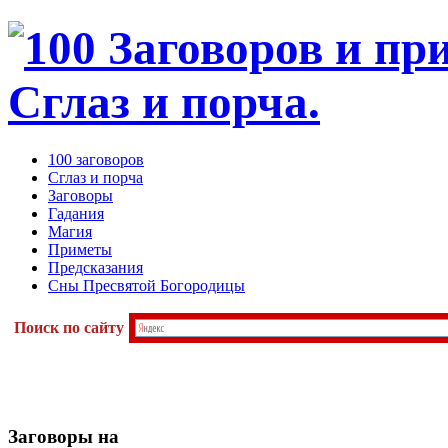
100 заговоров
Сглаз и порча
Заговоры
Гадания
Магия
Приметы
Предсказания
Сны Пресвятой Богородицы
Поиск по сайту
Заговоры
на