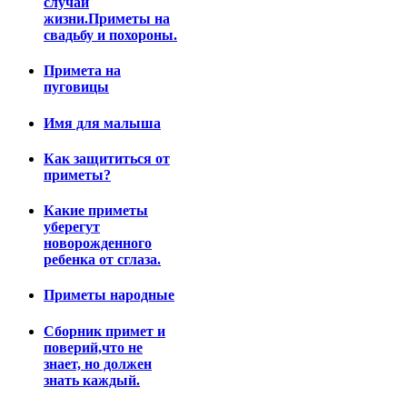
случаи
жизни.Приметы на
свадьбу и похороны.
Примета на
пуговицы
Имя для малыша
Как защититься от
приметы?
Какие приметы
уберегут
новорожденного
ребенка от сглаза.
Приметы народные
Сборник примет и
поверий,что не
знает, но должен
знать каждый.