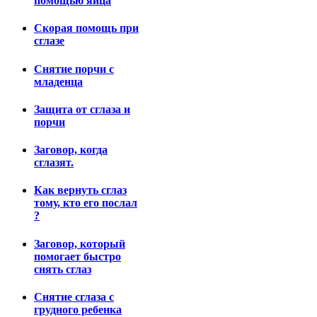
помощью яйца
Скорая помощь при
сглазе
Снятие порчи с
младенца
Защита от сглаза и
порчи
Заговор, когда
сглазят.
Как вернуть сглаз
тому, кто его послал
?
Заговор, который
помогает быстро
снять сглаз
Снятие сглаза с
грудного ребенка