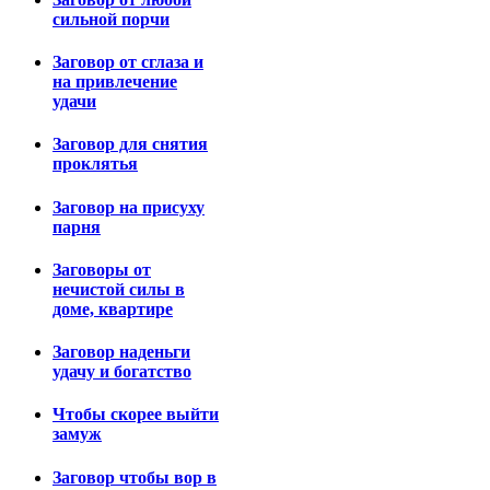
сильной порчи
Заговор от сглаза и
на привлечение
удачи
Заговор для снятия
проклятья
Заговор на присуху
парня
Заговоры от
нечистой силы в
доме, квартире
Заговор наденьги
удачу и богатство
Чтобы скорее выйти
замуж
Заговор чтобы вор в