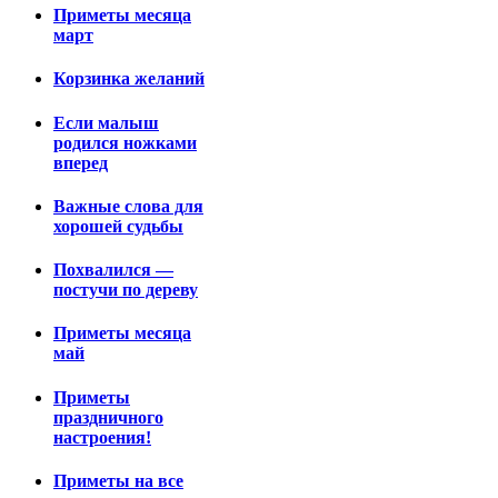
Приметы месяца
март
Корзинка желаний
Если малыш
родился ножками
вперед
Важные слова для
хорошей судьбы
Похвалился —
постучи по дереву
Приметы месяца
май
Приметы
праздничного
настроения!
Приметы на все