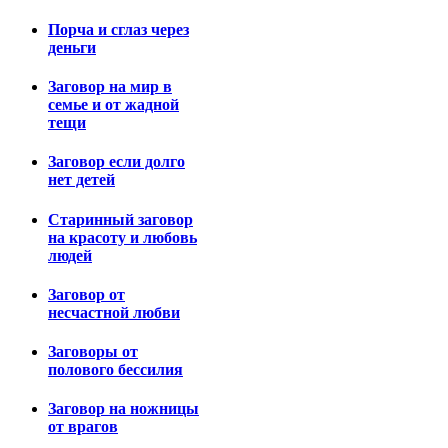
Порча и сглаз через
деньги
Заговор на мир в
семье и от жадной
тещи
Заговор если долго
нет детей
Старинный заговор
на красоту и любовь
людей
Заговор от
несчастной любви
Заговоры от
полового бессилия
Заговор на ножницы
от врагов