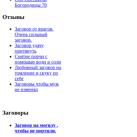
Богородицы 70
Отзывы
Заговор от врагов.
Очень сильный
заговор.
Заговор удачу
притянуть
Снятие порчи с
помощью води и соли
Любовный заговор на
томление и скуку по
себе
Заговоры чтобы муж
не изменял
Заговоры
Заговор на могилу ,
чтобы не портили.