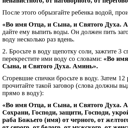
ненавистного, от наговорного, от перегов
После этого обрызгайте ребенка водой, про
«Во имя Отца, и Сына, и Святого Духа. 
дайте ему выпить воды. Он должен пить за
воду несколько раз вдень.
2. Бросьте в воду щепотку соли, зажгите 3 с
перекрестите ими воду со словами:
«Во имя
Сына, и Святого Духа. Аминь».
Сгоревшие спички бросьте в воду. Затем 12 
прочитайте такой заговор (слова должны вы
прямо в воду):
«Во имя Отца, и Сына, и Святого Духа. 
Сохрани, Господи, защити, Господи, укрой
раба Божьего (имя) от черного, от желтого
от серого, от белого, от мужского, от женс