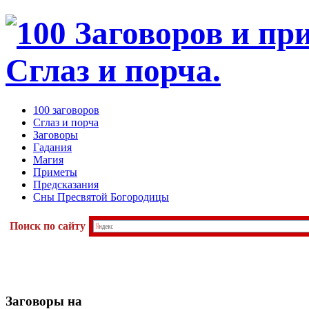
100 заговоров
Сглаз и порча
Заговоры
Гадания
Магия
Приметы
Предсказания
Сны Пресвятой Богородицы
Поиск по сайту
Заговоры
на