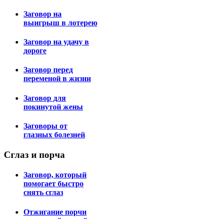
Заговор на
выигрыш в лотерею
Заговор на удачу в
дороге
Заговор перед
переменой в жизни
Заговор для
покинутой жены
Заговоры от
глазных болезней
Сглаз
и порча
Заговор, который
помогает быстро
снять сглаз
Отжигание порчи