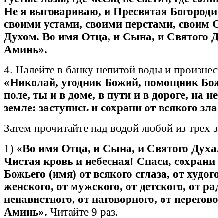
Не я выговариваю, и Пресвятая Богороди
своими устами, своими перстами, своим
Духом. Во имя Отца, и Сына, и Святого Д
Аминь».
4. Налейте в банку непитой воды и произнес
«Николай, угодник Божий, помощник Бож
поле, ты и в доме, в пути и в дороге, на н
земле: заступись и сохрани от всякого зла
Затем прочитайте над водой любой из трех з
1)
«Во имя Отца, и Сына, и Святого Духа
Чистая кровь и небесная! Спаси, сохрани
Божьего (имя) от всякого сглаза, от худого
женского, от мужского, от детского, от ра
ненавистного, от наговорного, от перегов
Аминь».
Читайте 9 раз.