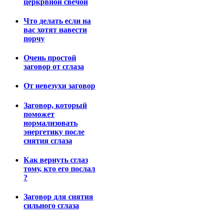
церкрвной свечой
Что делать если на
вас хотят навести
порчу
Очень простой
заговор от сглаза
От невезухи заговор
Заговор, который
поможет
нормализовать
энергетику после
снятия сглаза
Как вернуть сглаз
тому, кто его послал
?
Заговор для снятия
сильного сглаза