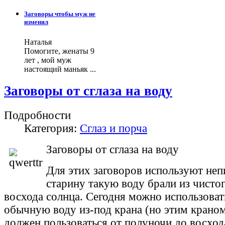
Заговоры чтобы муж не
изменял
Наталья
Помогите, женаты 9
лет , мой муж
настоящий маньяк ...
Заговоры от сглаза на воду
Подробности
Категория:
Сглаз и порча
Заговоры от сглаза на воду
Для этих заговоров используют неп
старину такую воду брали из чисто
восхода солнца. Сегодня можно использоват
обычную воду из-под крана (но этим краном
должен пользоваться от полуночи до восход