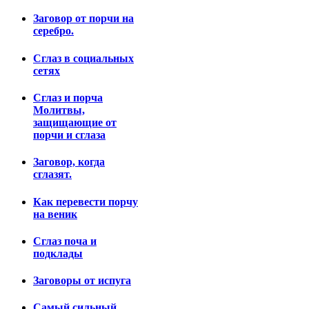
Заговор от порчи на
серебро.
Сглаз в социальных
сетях
Сглаз и порча
Молитвы,
защищающие от
порчи и сглаза
Заговор, когда
сглазят.
Как перевести порчу
на веник
Сглаз поча и
подклады
Заговоры от испуга
Самый сильный