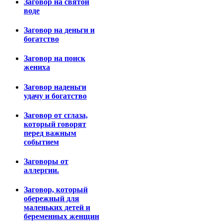
Заговор на святой
воде
Заговор на деньги и
богатство
Заговор на поиск
жениха
Заговор наденьги
удачу и богатство
Заговор от сглаза,
который говорят
перед важным
событием
Заговоры от
аллергии.
Заговор, который
обережный для
маленьких детей и
беременных женщин