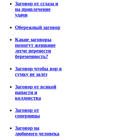
Заговор от сглаза и
на привлечение
удачи
Обережный заговор
Какие заговоры
помогут женщине
легче перенести
беременность?
Заговор чтобы вор в
сумку не залез
Заговор от всякой
напасти и
колдовства
Заговор от
соперницы
Заговор на
любимого человека