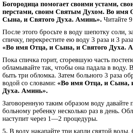
Богородица помогает своими устами, сво
перстами, своим Святым Духом. Во имя О
Сына, и Святого Духа. Аминь».
Читайте 9 
После этого бросьте в воду шепотку соли, з
спичку, перекрестите ею воду 3 раза и 3 раз
«Во имя Отца, и Сына, и Святого Духа. 
Пока спичка горит, сгоревшую часть постеп
обламывайте так, чтобы она падала в воду. 
быть три обломка. Затем больного 3 раза об
водой со словами:
«Во имя Отца, и Сына, 
Духа. Аминь».
Заговоренную таким образом воду давайте 
больному ребенку несколько раз в день. Об
наступит через 1—2 процедуры.
5. В воду накапайте три капли святой воды, 