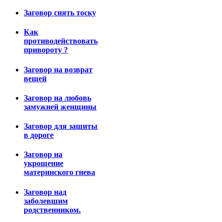
Заговор снять тоску
Как
противодействовать
привороту ?
Заговор на возврат
вещей
Заговор на любовь
замужней женщины
Заговор для зашиты
в дороге
Заговор на
укрощение
материнского гнева
Заговор над
заболевшим
родственником.