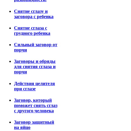
Снятие сглазу и
заговора с ребенка
Снятие сглаза с
грудного ребенка
Сильный заговор от
порчи
Заговоры и обряды
для снятия сглаза и
порчи
Действия целителя
при сглазе
Заговор, который
поможет снять сглаз
с другого человека
Заговор защитный
на яйцо