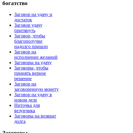
богатство
Заговор на удачу и
достаток
Заговор удачу
притянуть
Заговор, чтобы
благополучие
надолго пришло
Заговор на
исполнение желаний
Заговоры на удачу
Заговоры, чтобы
принять верное
решение
Заговор на
заговоренную монету
Заговор на удачу в
новом деле
Ниточка для
везунчика
Заговоры на возврат
долга
Заговоры