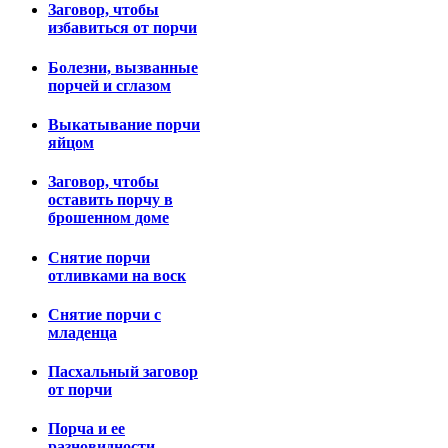
Заговор, чтобы
избавиться от порчи
Болезни, вызванные
порчей и сглазом
Выкатывание порчи
яйцом
Заговор, чтобы
оставить порчу в
брошенном доме
Снятие порчи
отливками на воск
Снятие порчи с
младенца
Пасхальный заговор
от порчи
Порча и ее
разновидности.