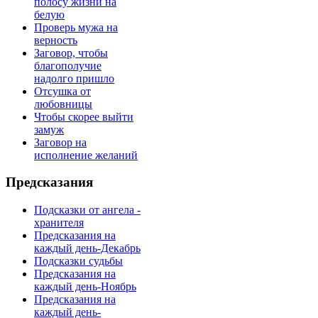
полосу жизни на
белую
Проверь мужа на
верность
Заговор, чтобы
благополучие
надолго пришло
Отсушка от
любовницы
Чтобы скорее выйти
замуж
Заговор на
исполнение желаний
Предсказания
Подсказки от ангела -
хранителя
Предсказания на
каждый день-Декабрь
Подсказки судьбы
Предсказания на
каждый день-Ноябрь
Предсказания на
каждый день-