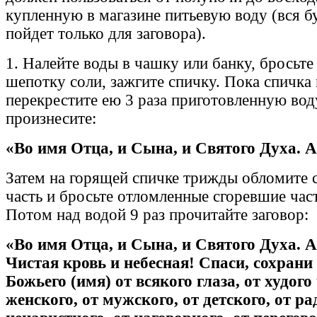
купленную в магазине питьевую воду (вся б
пойдет только для заговора).
1. Налейте воды в чашку или банку, бросьте 
шепотку соли, зажгите спичку. Пока спичка 
перекрестите ею 3 раза приготовленную во
произнесите:
«Во имя Отца, и Сына, и Святого Духа. 
Затем на горящей спичке трижды обломите
часть и бросьте отломленные сгоревшие част
Потом над водой 9 раз прочитайте заговор:
«Во имя Отца, и Сына, и Святого Духа. 
Чистая кровь и небесная! Спаси, сохрани
Божьего (имя) от всякого глаза, от худого 
женского, от мужского, от детского, от ра