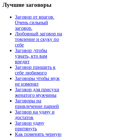
Лучшие
заговоры
Заговор от врагов.
Очень сильный
заговор.
Любовный заговор на
томление и скуку по
себе
Заговор ,чтобы
узнать, кто вам
вредит
Заговор пришить к
себе любимого
Заговоры чтобы муж
не изменял
Заговор для присухи
женатого мужчины
Заговоры на
привлечение парней
Заговор на удачу и
достаток
Заговор удачу
притянуть
Как поменять черную