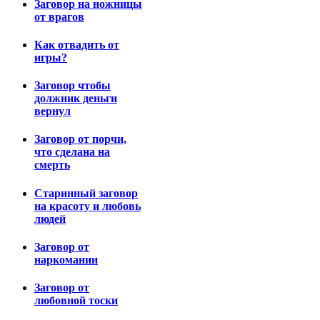
Заговор на ножницы
от врагов
Как отвадить от
игры?
Заговор чтобы
должник деньги
вернул
Заговор от порчи,
что сделана на
смерть
Старинный заговор
на красоту и любовь
людей
Заговор от
наркомании
Заговор от
любовной тоски