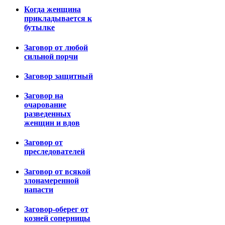
Когда женщина
прикладывается к
бутылке
Заговор от любой
сильной порчи
Заговор защитный
Заговор на
очарование
разведенных
женщин и вдов
Заговор от
преследователей
Заговор от всякой
злонамеренной
напасти
Заговор-оберег от
козней соперницы