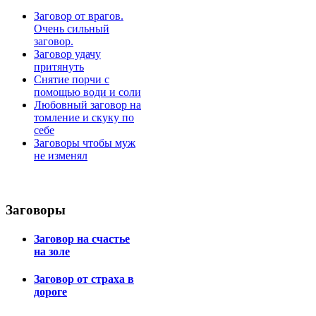
Заговор от врагов.
Очень сильный
заговор.
Заговор удачу
притянуть
Снятие порчи с
помощью води и соли
Любовный заговор на
томление и скуку по
себе
Заговоры чтобы муж
не изменял
Заговоры
Заговор на счастье
на золе
Заговор от страха в
дороге