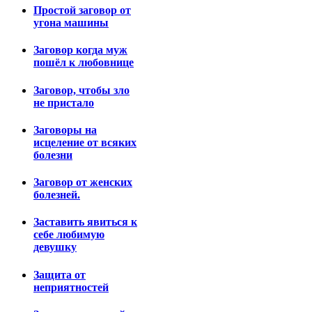
Простой заговор от
угона машины
Заговор когда муж
пошёл к любовнице
Заговор, чтобы зло
не пристало
Заговоры на
исцеление от всяких
болезни
Заговор от женских
болезней.
Заставить явиться к
себе любимую
девушку
Защита от
неприятностей