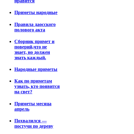
нравится
Приметы народные
Правила даосского
полового акта
Сборник примет и
поверий,что не
знает, но должен
знать каждый.
Народные приметы
Как по приметам
узнать, кто появится
на свет?
Приметы месяца
апрель
Похвалился —
постучи по дереву