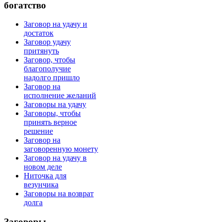
богатство
Заговор на удачу и
достаток
Заговор удачу
притянуть
Заговор, чтобы
благополучие
надолго пришло
Заговор на
исполнение желаний
Заговоры на удачу
Заговоры, чтобы
принять верное
решение
Заговор на
заговоренную монету
Заговор на удачу в
новом деле
Ниточка для
везунчика
Заговоры на возврат
долга
Заговоры