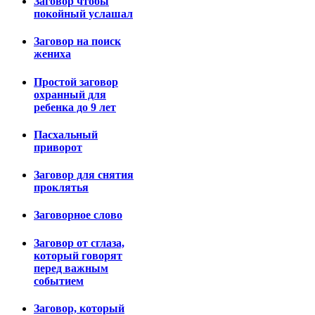
Заговор чтобы
покойный услашал
Заговор на поиск
жениха
Простой заговор
охранный для
ребенка до 9 лет
Пасхальный
приворот
Заговор для снятия
проклятья
Заговорное слово
Заговор от сглаза,
который говорят
перед важным
событием
Заговор, который