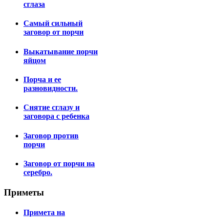
сглаза
Самый сильный
заговор от порчи
Выкатывание порчи
яйцом
Порча и ее
разновидности.
Снятие сглазу и
заговора с ребенка
Заговор против
порчи
Заговор от порчи на
серебро.
Приметы
Примета на