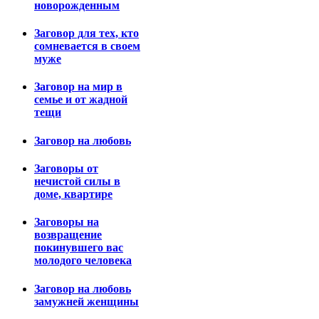
новорожденным
Заговор для тех, кто
сомневается в своем
муже
Заговор на мир в
семье и от жадной
тещи
Заговор на любовь
Заговоры от
нечистой силы в
доме, квартире
Заговоры на
возвращение
покинувшего вас
молодого человека
Заговор на любовь
замужней женщины