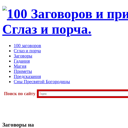
100 заговоров
Сглаз и порча
Заговоры
Гадания
Магия
Приметы
Предсказания
Сны Пресвятой Богородицы
Поиск по сайту
Заговоры
на