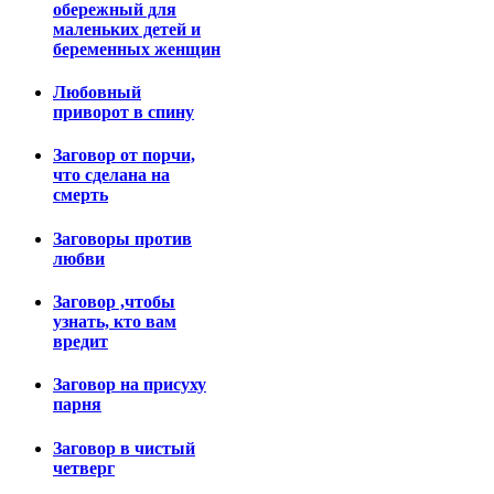
обережный для
маленьких детей и
беременных женщин
Любовный
приворот в спину
Заговор от порчи,
что сделана на
смерть
Заговоры против
любви
Заговор ,чтобы
узнать, кто вам
вредит
Заговор на присуху
парня
Заговор в чистый
четверг