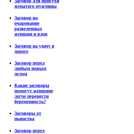
Заговор для присухи
женатого мужчины
Заговор на
очарование
разведенных
женщин и вдов
Заговор на удачу в
дороге
Заговор перед
любым новым
делом
Какие заговоры
помогут женщине
легче перенести
беременность?
Заговоры от
пьянства
Заговор перед