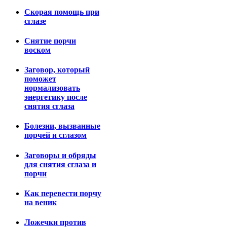
Скорая помощь при
сглазе
Снятие порчи
воском
Заговор, который
поможет
нормализовать
энергетику после
снятия сглаза
Болезни, вызванные
порчей и сглазом
Заговоры и обряды
для снятия сглаза и
порчи
Как перевести порчу
на веник
Ложечки против