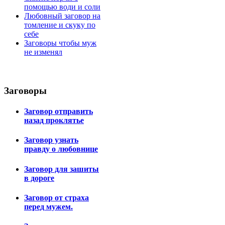
помощью води и соли
Любовный заговор на
томление и скуку по
себе
Заговоры чтобы муж
не изменял
Заговоры
Заговор отправить
назад проклятье
Заговор узнать
правду о любовнице
Заговор для зашиты
в дороге
Заговор от страха
перед мужем.