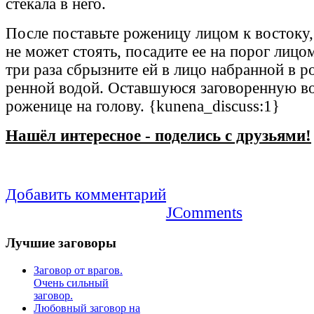
стекала в него.
После поставьте роженицу лицом к востоку,
не может стоять, посадите ее на порог лицо
три раза сбрызните ей в лицо набранной в ро
ренной водой. Оставшуюся заговоренную во
роженице на голову. {kunena_discuss:1}
Нашёл
интересное
-
поделись с друзьями!
Добавить комментарий
JComments
Лучшие
заговоры
Заговор от врагов.
Очень сильный
заговор.
Любовный заговор на