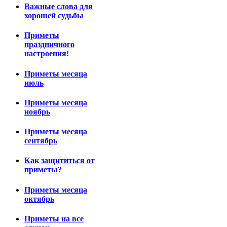
Важные слова для
хорошей судьбы
Приметы
праздничного
настроения!
Приметы месяца
июль
Приметы месяца
ноябрь
Приметы месяца
сентябрь
Как защититься от
приметы?
Приметы месяца
октябрь
Приметы на все