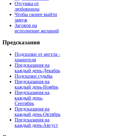
Отсушка от
любовницы
Чтобы скорее выйти
замуж
Заговор на
исполнение желаний
Предсказания
Подсказки от ангела -
хранителя
Предсказания на
каждый день-Декабрь
Подсказки судьбы
Предсказания на
каждый день-Ноябрь
Предсказания на
каждый день-
Сентябрь
Предсказания на
каждый день-Октябрь
Предсказания на
каждый день-Август