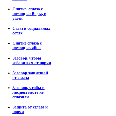
Снятие, сглаза с
помощью Воды, и
углей
Сглаз в социальных
сетях
Снятие сглаза с
помощью яйца
Заговор, чтобы
избавиться от порчи
Заговор защитный
от сглаза
Заговор, чтобы в
людном месте не
сглазили
Защита от сглаза и
порчи