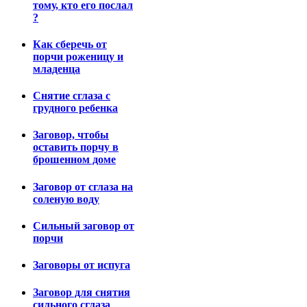
тому, кто его послал
?
Как сберечь от
порчи роженицу и
младенца
Снятие сглаза с
грудного ребенка
Заговор, чтобы
оставить порчу в
брошенном доме
Заговор от сглаза на
соленую воду
Сильный заговор от
порчи
Заговоры от испуга
Заговор для снятия
сильного сглаза