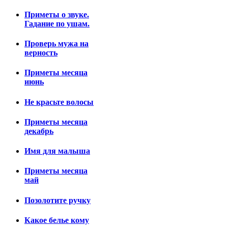
Приметы о звуке.
Гадание по ушам.
Проверь мужа на
верность
Приметы месяца
июнь
Не красьте волосы
Приметы месяца
декабрь
Имя для малыша
Приметы месяца
май
Позолотите ручку
Какое белье кому