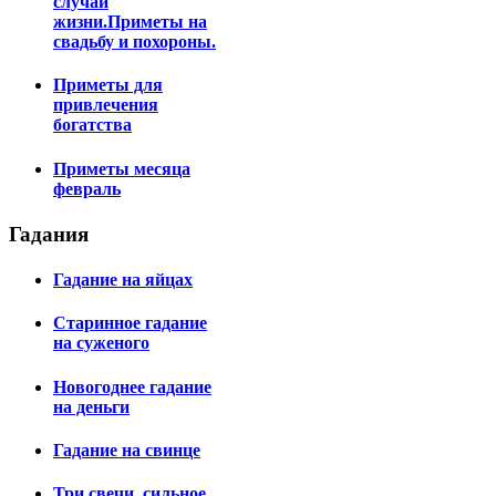
случаи
жизни.Приметы на
свадьбу и похороны.
Приметы для
привлечения
богатства
Приметы месяца
февраль
Гадания
Гадание на яйцах
Старинное гадание
на суженого
Новогоднее гадание
на деньги
Гадание на свинце
Три свечи, сильное