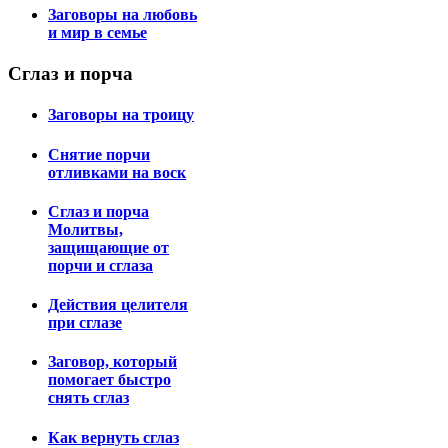
Заговоры на любовь
и мир в семье
Сглаз
и порча
Заговоры на троицу
Снятие порчи
отливками на воск
Сглаз и порча
Молитвы,
защищающие от
порчи и сглаза
Действия целителя
при сглазе
Заговор, который
помогает быстро
снять сглаз
Как вернуть сглаз