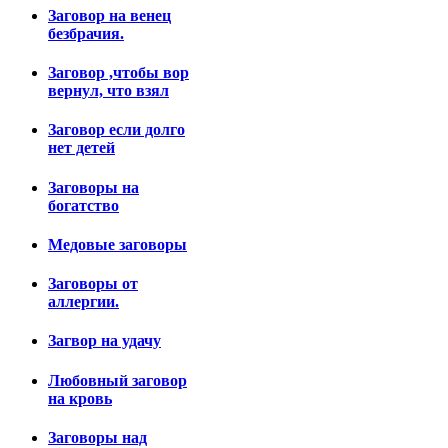
Заговор на венец
безбрачия.
Заговор ,чтобы вор
вернул, что взял
Заговор если долго
нет детей
Заговоры на
богатство
Медовые заговоры
Заговоры от
аллергии.
Загвор на удачу
Любовный заговор
на кровь
Заговоры над