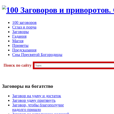
100 заговоров
Сглаз и порча
Заговоры
Гадания
Магия
Приметы
Предсказания
Сны Пресвятой Богородицы
Поиск по сайту
Заговоры
на богатство
Заговор на удачу и достаток
Заговор удачу притянуть
Заговор, чтобы благополучие
надолго пришло