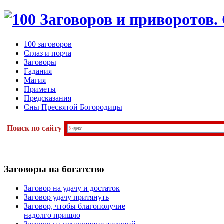
100 заговоров
Сглаз и порча
Заговоры
Гадания
Магия
Приметы
Предсказания
Сны Пресвятой Богородицы
Поиск по сайту
Заговоры
на богатство
Заговор на удачу и достаток
Заговор удачу притянуть
Заговор, чтобы благополучие
надолго пришло