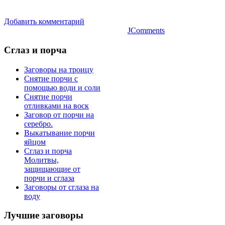
Добавить комментарий
JComments
Сглаз
и порча
Заговоры на троицу
Снятие порчи с
помощью води и соли
Снятие порчи
отливками на воск
Заговор от порчи на
серебро.
Выкатывание порчи
яйцом
Сглаз и порча
Молитвы,
защищающие от
порчи и сглаза
Заговоры от сглаза на
воду
Лучшие
заговоры