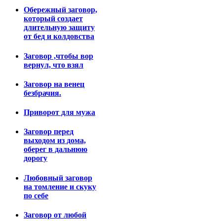
Обережный заговор,
который создает
длительную защиту
от бед и колдовства
Заговор ,чтобы вор
вернул, что взял
Заговор на венец
безбрачия.
Приворот для мужа
Заговор перед
выходом из дома,
оберег в дальнюю
дорогу
Любовный заговор
на томление и скуку
по себе
Заговор от любой