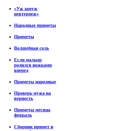
«Уж замуж
невтерпеж»
Народные приметы
Приметы
Волшебная соль
Если малыш
родился ножками
вперед
Приметы народные
Проверь мужа на
верность
Приметы месяца
февраль
Сборник примет и