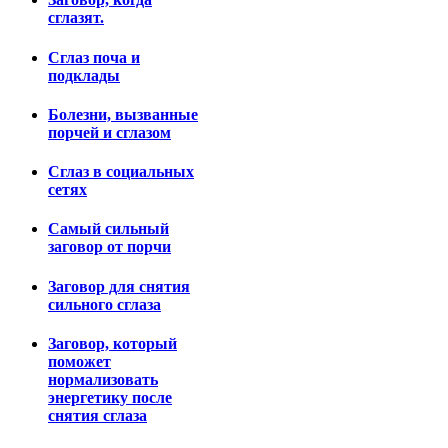
сглазят.
Сглаз поча и
подклады
Болезни, вызванные
порчей и сглазом
Сглаз в социальных
сетях
Самый сильный
заговор от порчи
Заговор для снятия
сильного сглаза
Заговор, который
поможет
нормализовать
энергетику после
снятия сглаза