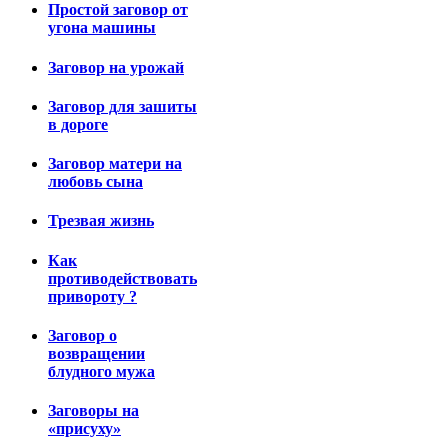
Простой заговор от
угона машины
Заговор на урожай
Заговор для зашиты
в дороге
Заговор матери на
любовь сына
Трезвая жизнь
Как
противодействовать
привороту ?
Заговор о
возвращении
блудного мужа
Заговоры на
«присуху»