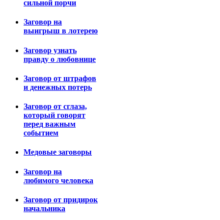
сильной порчи
Заговор на
выигрыш в лотерею
Заговор узнать
правду о любовнице
Заговор от штрафов
и денежных потерь
Заговор от сглаза,
который говорят
перед важным
событием
Медовые заговоры
Заговор на
любимого человека
Заговор от придирок
начальника