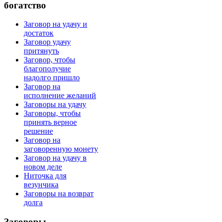
богатство
Заговор на удачу и
достаток
Заговор удачу
притянуть
Заговор, чтобы
благополучие
надолго пришло
Заговор на
исполнение желаний
Заговоры на удачу
Заговоры, чтобы
принять верное
решение
Заговор на
заговоренную монету
Заговор на удачу в
новом деле
Ниточка для
везунчика
Заговоры на возврат
долга
Заговоры