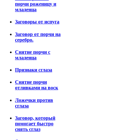
порчи роженицу и
младенца
Заговоры от испуга
Заговор от порчи на
серебро.
Снятие порчи с
младенца
Признаки сглаза
Снятие порчи
отливками на воск
Ложечки против
сглаза
Заговор, который
помогает быстро
снять сглаз