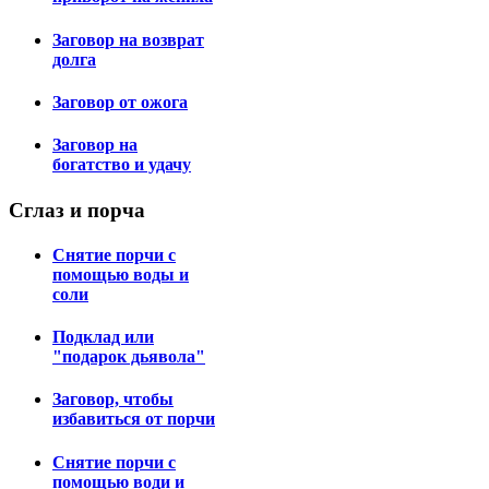
Заговор на возврат
долга
Заговор от ожога
Заговор на
богатство и удачу
Сглаз
и порча
Снятие порчи с
помощью воды и
соли
Подклад или
"подарок дьявола"
Заговор, чтобы
избавиться от порчи
Снятие порчи с
помощью води и