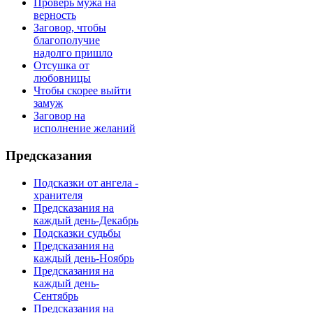
Проверь мужа на
верность
Заговор, чтобы
благополучие
надолго пришло
Отсушка от
любовницы
Чтобы скорее выйти
замуж
Заговор на
исполнение желаний
Предсказания
Подсказки от ангела -
хранителя
Предсказания на
каждый день-Декабрь
Подсказки судьбы
Предсказания на
каждый день-Ноябрь
Предсказания на
каждый день-
Сентябрь
Предсказания на