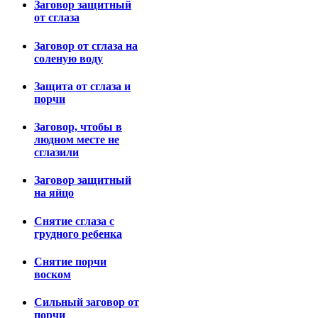
Заговор защитный
от сглаза
Заговор от сглаза на
соленую воду
Защита от сглаза и
порчи
Заговор, чтобы в
людном месте не
сглазили
Заговор защитный
на яйцо
Снятие сглаза с
грудного ребенка
Снятие порчи
воском
Сильный заговор от
порчи