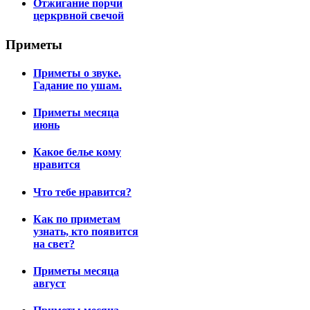
Отжигание порчи
церкрвной свечой
Приметы
Приметы о звуке.
Гадание по ушам.
Приметы месяца
июнь
Какое белье кому
нравится
Что тебе нравится?
Как по приметам
узнать, кто появится
на свет?
Приметы месяца
август