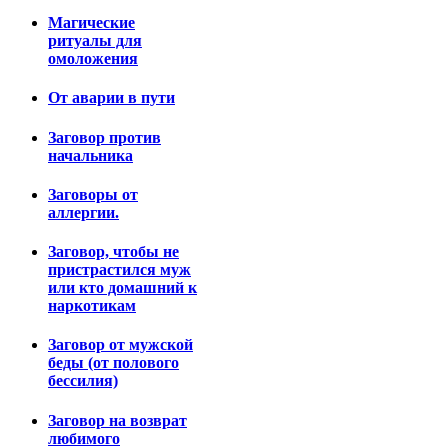
Магические
ритуалы для
омоложения
От аварии в пути
Заговор против
начальника
Заговоры от
аллергии.
Заговор, чтобы не
пристрастился муж
или кто домашний к
наркотикам
Заговор от мужской
беды (от полового
бессилия)
Заговор на возврат
любимого