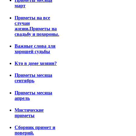
Приметы месяца
март
Приметы на все
случаи
жизни.Приметы на
свадьбу и похороны.
Важные слова для
хорошей судьбы
Кто в доме хозяин?
Приметы месяца
сентябрь
Приметы месяца
апрель
Мистические
приметы
Сборник примет и
поверий.