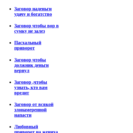
Заговор наденьги
удачу и богатство
Заговор чтобы вор в
сумку не залез
Пасхальный
приворот
Заговор чтобы
должник деньги
вернул
Заговор ,чтобы
узнать, кто вам
вредит
Заговор от всякой
злонамеренной
напасти
Любовный
приворот на жениха