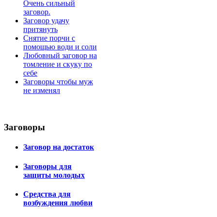
Очень сильный
заговор.
Заговор удачу
притянуть
Снятие порчи с
помощью води и соли
Любовный заговор на
томление и скуку по
себе
Заговоры чтобы муж
не изменял
Заговоры
Заговор на достаток
Заговоры для
защиты молодых
Средства для
возбуждения любви