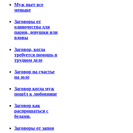
Муж пьет все
меньше
Заговоры от
одиночества для
парня, девушки или
вдовы
Заговор, когда
требуется помощь в
трудном деле
Заговор на счастье
на золе
Заговор когда муж
пошёл к любовнице
Заговор как
распрощаться с
бедами.
Заговоры от запоя