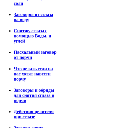
соли
Заговоры от сглаза
на воду
Снятие, сглаза с
помощью Воды, и
углей
Пасхальный заговор
от порчи
Что делать если на
вас хотят навести
порчу
Заговоры и обряды
для снятия сглаза и
порчи
Действия целителя
при сглазе
Заговор, когда