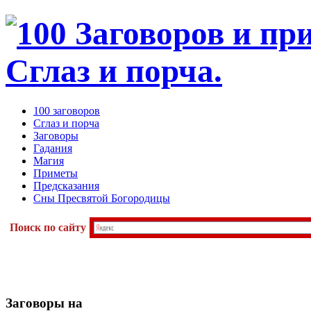
100 заговоров
Сглаз и порча
Заговоры
Гадания
Магия
Приметы
Предсказания
Сны Пресвятой Богородицы
Поиск по сайту
Заговоры
на