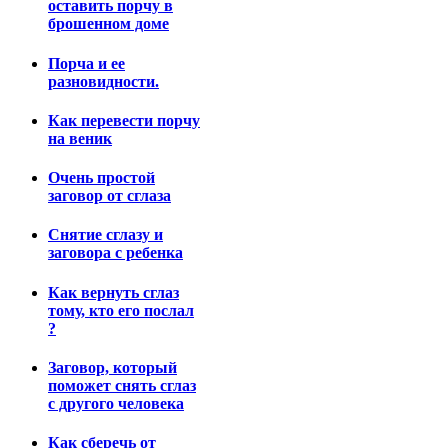
оставить порчу в
брошенном доме
Порча и ее
разновидности.
Как перевести порчу
на веник
Очень простой
заговор от сглаза
Снятие сглазу и
заговора с ребенка
Как вернуть сглаз
тому, кто его послал
?
Заговор, который
поможет снять сглаз
с другого человека
Как сберечь от