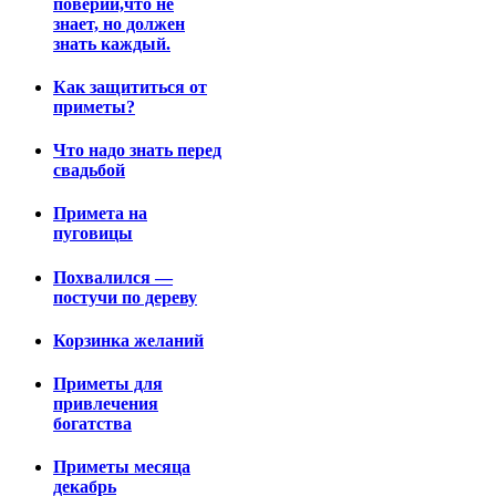
поверий,что не
знает, но должен
знать каждый.
Как защититься от
приметы?
Что надо знать перед
свадьбой
Примета на
пуговицы
Похвалился —
постучи по дереву
Корзинка желаний
Приметы для
привлечения
богатства
Приметы месяца
декабрь