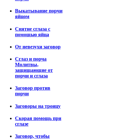
Выкатывание порчи
яйцом
Снятие сглаза с
помощью яйца
От невезухи заговор
Сглаз и порча
Молитвы,
защищающие от
порчи и сглаза
Заговор против
порчи
Заговоры на троицу
Скорая помощь при
сглазе
Заговор, чтобы