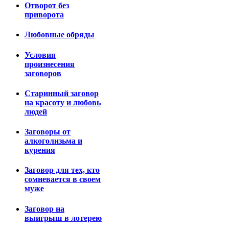
Отворот без
приворота
Любовные обряды
Условия
произнесения
заговоров
Старинный заговор
на красоту и любовь
людей
Заговоры от
алкоголизьма и
курения
Заговор для тех, кто
сомневается в своем
муже
Заговор на
выигрыш в лотерею