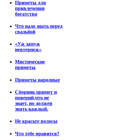
Приметы для
привлечения
богатства
Что надо знать перед
свадьбой
«Уж замуж
невтерпеж»
Мистические
приметы
Приметы народные
Сборник примет и
поверий,что не
знает, но должен
знать каждый.
Не красьте волосы
Что тебе нравится?