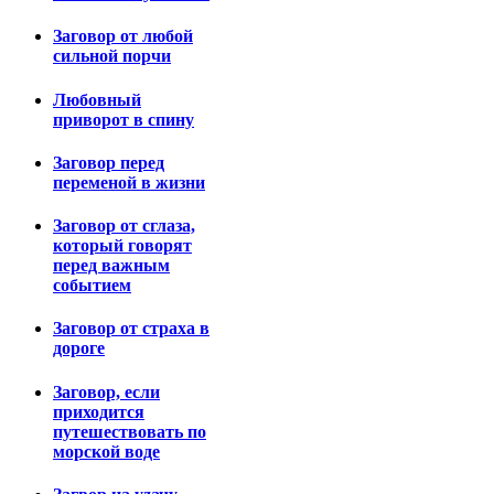
Заговор от любой
сильной порчи
Любовный
приворот в спину
Заговор перед
переменой в жизни
Заговор от сглаза,
который говорят
перед важным
событием
Заговор от страха в
дороге
Заговор, если
приходится
путешествовать по
морской воде