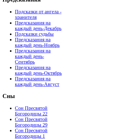
Подсказки от ангела -
хранителя
Предсказания на
каждый день-Декабрь
Подсказки судьбы
Предсказания на
каждый день-Ноябрь
Предсказания на
каждый день-
Сентябрь
Предсказания на
каждый день-Октябрь
Предсказания на
каждый день-Август
Сны
Сон Пресвятой
Богородицы 22
Сон Пресвятой
Богородицы 29
Сон Пресвятой
Богородицы 1