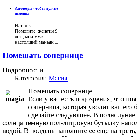
Заговоры чтобы муж не
изменял
Наталья
Помогите, женаты 9
лет , мой муж
настоящий маньяк ...
Помешать сопернице
Подробности
Категория:
Магия
Помешать сопернице
Если у вас есть подозрения, что по
соперница, которая уводит вашего б
сделайте следующее. В полнолуние 
солнца темную пол-литровую бутылку напол
водой. В полдень наполните ее еще на треть,