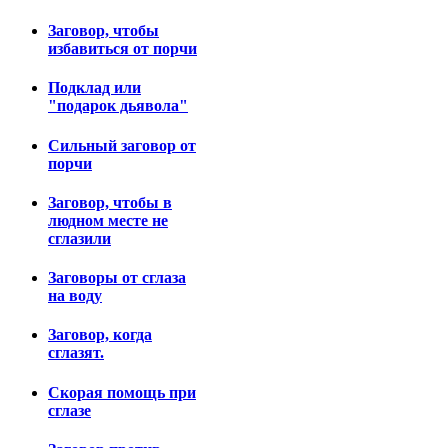
Заговор, чтобы
избавиться от порчи
Подклад или
"подарок дьявола"
Сильный заговор от
порчи
Заговор, чтобы в
людном месте не
сглазили
Заговоры от сглаза
на воду
Заговор, когда
сглазят.
Скорая помощь при
сглазе