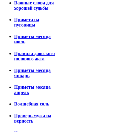
Важные слова для
хорошей судьбы
Примета на
пуговицы
Приметы месяца
июль
Правила даосского
полового акта
Приметы месяца
январь
Приметы месяца
апрель
Волшебная соль
Проверь мужа на
верность