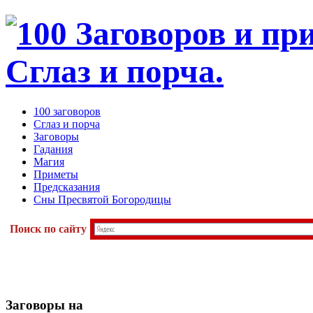
100 заговоров
Сглаз и порча
Заговоры
Гадания
Магия
Приметы
Предсказания
Сны Пресвятой Богородицы
Поиск по сайту
Заговоры
на