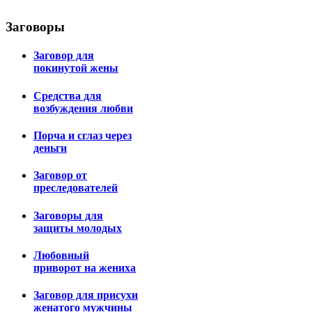
Заговоры
Заговор для
покинутой жены
Средства для
возбуждения любви
Порча и сглаз через
деньги
Заговор от
преследователей
Заговоры для
защиты молодых
Любовный
приворот на жениха
Заговор для присухи
женатого мужчины