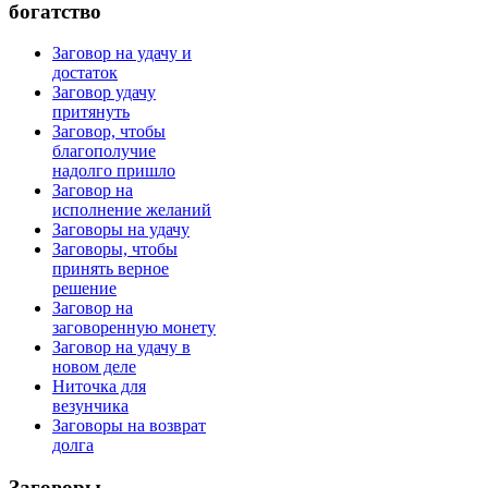
богатство
Заговор на удачу и
достаток
Заговор удачу
притянуть
Заговор, чтобы
благополучие
надолго пришло
Заговор на
исполнение желаний
Заговоры на удачу
Заговоры, чтобы
принять верное
решение
Заговор на
заговоренную монету
Заговор на удачу в
новом деле
Ниточка для
везунчика
Заговоры на возврат
долга
Заговоры