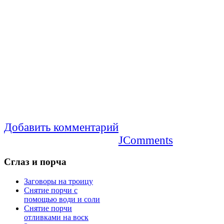
Добавить комментарий
JComments
Сглаз
и порча
Заговоры на троицу
Снятие порчи с
помощью води и соли
Снятие порчи
отливками на воск