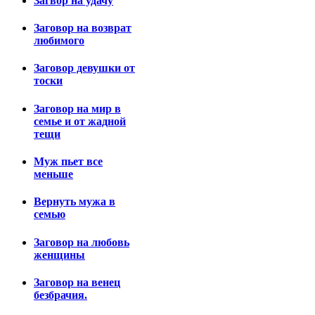
Загвор на удачу
Заговор на возврат
любимого
Заговор девушки от
тоски
Заговор на мир в
семье и от жадной
тещи
Муж пьет все
меньше
Вернуть мужа в
семью
Заговор на любовь
женщины
Заговор на венец
безбрачия.