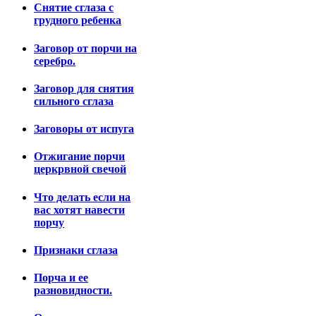
Снятие сглаза с
грудного ребенка
Заговор от порчи на
серебро.
Заговор для снятия
сильного сглаза
Заговоры от испуга
Отжигание порчи
церкрвной свечой
Что делать если на
вас хотят навести
порчу
Признаки сглаза
Порча и ее
разновидности.