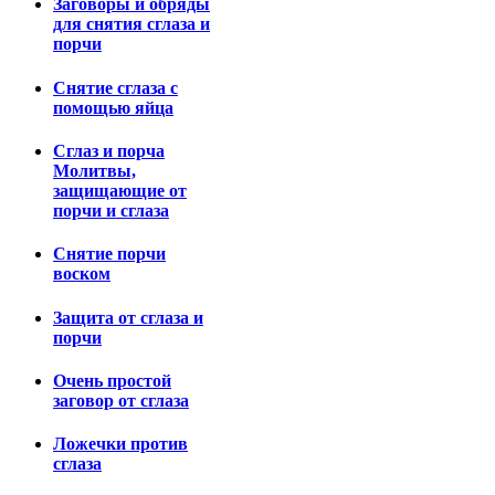
Заговоры и обряды
для снятия сглаза и
порчи
Снятие сглаза с
помощью яйца
Сглаз и порча
Молитвы,
защищающие от
порчи и сглаза
Снятие порчи
воском
Защита от сглаза и
порчи
Очень простой
заговор от сглаза
Ложечки против
сглаза