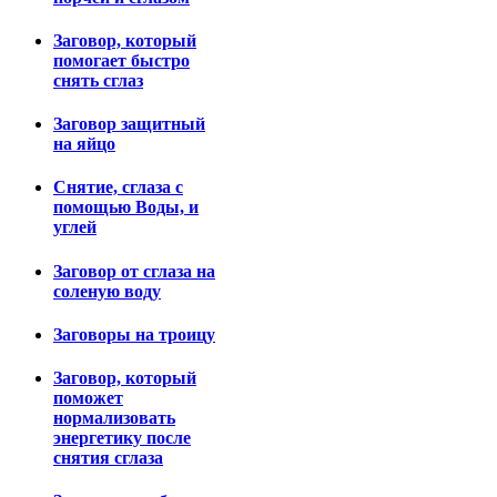
Заговор, который
помогает быстро
снять сглаз
Заговор защитный
на яйцо
Снятие, сглаза с
помощью Воды, и
углей
Заговор от сглаза на
соленую воду
Заговоры на троицу
Заговор, который
поможет
нормализовать
энергетику после
снятия сглаза