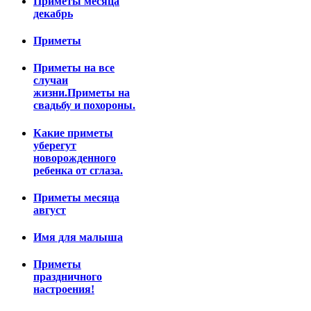
Приметы месяца
декабрь
Приметы
Приметы на все
случаи
жизни.Приметы на
свадьбу и похороны.
Какие приметы
уберегут
новорожденного
ребенка от сглаза.
Приметы месяца
август
Имя для малыша
Приметы
праздничного
настроения!