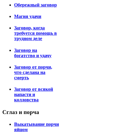
Обережный заговор
Магия удачи
Заговор, когда
требуется помощь в
трудном деле
Заговор на
богатство и удачу
Заговор от порчи,
что сделана на
смерть
Заговор от всякой
напасти и
колдовства
Сглаз
и порча
Выкатывание порчи
яйцом