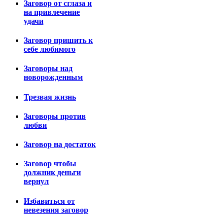
Заговор от сглаза и
на привлечение
удачи
Заговор пришить к
себе любимого
Заговоры над
новорожденным
Трезвая жизнь
Заговоры против
любви
Заговор на достаток
Заговор чтобы
должник деньги
вернул
Избавиться от
невезения заговор