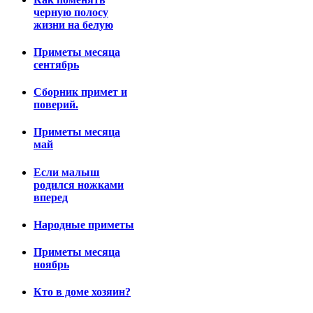
черную полосу
жизни на белую
Приметы месяца
сентябрь
Сборник примет и
поверий.
Приметы месяца
май
Если малыш
родился ножками
вперед
Народные приметы
Приметы месяца
ноябрь
Кто в доме хозяин?