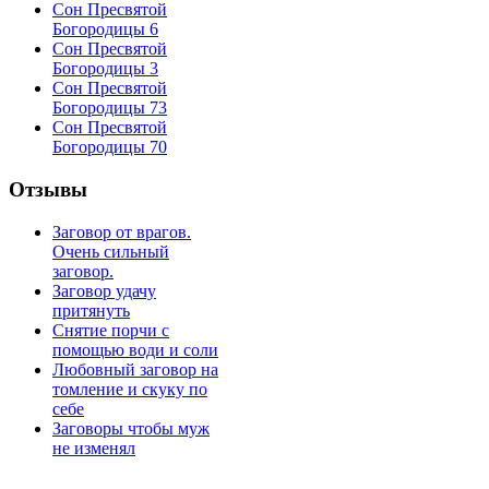
Сон Пресвятой
Богородицы 6
Сон Пресвятой
Богородицы 3
Сон Пресвятой
Богородицы 73
Сон Пресвятой
Богородицы 70
Отзывы
Заговор от врагов.
Очень сильный
заговор.
Заговор удачу
притянуть
Снятие порчи с
помощью води и соли
Любовный заговор на
томление и скуку по
себе
Заговоры чтобы муж
не изменял