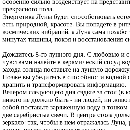
особенно сильно воздействует на представи
прекрасного пола.
Энергетика Луны будет способствовать есте
есть природной, красоте. Вы попадете в рит
космических вибраций, а Луна сама позабот
минутах тишины, покоя и восстановления си
Дождитесь 8-го лунного дня. С любовью и 
чувствами налейте в керамический сосуд во
захода солнца поставьте на лунную дорожку
Позже вы убедитесь в способности водной 
хранить и трансформировать информацию.
Вечером следующего дня сядьте за стол (в 
никого не должно быть - ни людей, ни живо
собой поставьте заряженную воду в тонком 
две серебристые свечи. В центре стола дол
зеркало: так, чтобы в нем отражалась Луна,
камень прямо на лунном отражении.