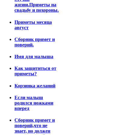
жизни.Приметы на
свадьбу и похороны.
Приметы месяца
август
Сборник примет и
поверий.
Имя для малыша
Как защититься от
приметы?
Корзинка желаний
Если малыш
родился ножками
вперед
Сборник примет и
поверий,что не
знает, но должен