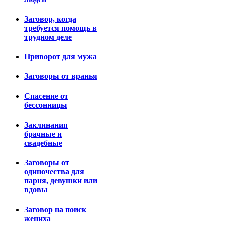
Заговор, когда
требуется помощь в
трудном деле
Приворот для мужа
Заговоры от вранья
Спасение от
бессонницы
Заклинания
брачные и
свадебные
Заговоры от
одиночества для
парня, девушки или
вдовы
Заговор на поиск
жениха