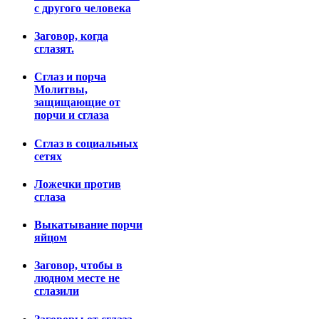
с другого человека
Заговор, когда
сглазят.
Сглаз и порча
Молитвы,
защищающие от
порчи и сглаза
Сглаз в социальных
сетях
Ложечки против
сглаза
Выкатывание порчи
яйцом
Заговор, чтобы в
людном месте не
сглазили