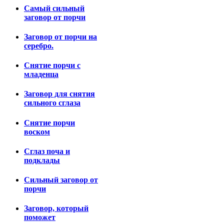
Самый сильный
заговор от порчи
Заговор от порчи на
серебро.
Снятие порчи с
младенца
Заговор для снятия
сильного сглаза
Снятие порчи
воском
Сглаз поча и
подклады
Сильный заговор от
порчи
Заговор, который
поможет