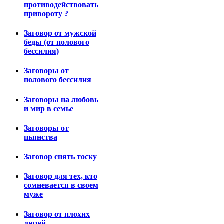
противодействовать
привороту ?
Заговор от мужской
беды (от полового
бессилия)
Заговоры от
полового бессилия
Заговоры на любовь
и мир в семье
Заговоры от
пьянства
Заговор снять тоску
Заговор для тех, кто
сомневается в своем
муже
Заговор от плохих
людей