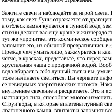
Зажгите свечи и наблюдайте за игрой света.
тому, как свет Луны отражается от драгоцен
а отблеск камня купается в лунной воде, зе
стихии делают вас еще краше и жизнерадост
тут же «прочитает это космическое сообще
запомнит его, из обычной превратившись в
Прежде чем умыть лицо, зажмурьтесь и как
четче, в красках, представьте, что перед вам
хрустальная чаша с прозрачной водой. Вооб
вода вбирает в себя лунный свет и вы, умыв
тоже начинаете светиться. Вы черпаете инф
ее невидимых энергетических потоков. Нак
внутреннее свечение и расцветаете. Это и ес
настоящая сила, способная многое изменить
Струи воды, в которые вплетены лунный све
драгоценного камня, впитают и запомнят все