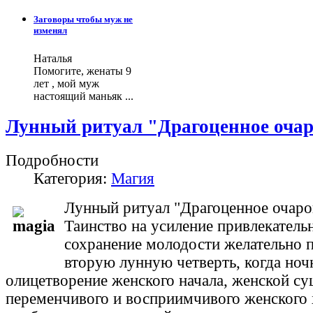
Заговоры чтобы муж не
изменял
Наталья
Помогите, женаты 9
лет , мой муж
настоящий маньяк ...
Лунный ритуал "Драгоценное оча
Подробности
Категория:
Магия
Лунный ритуал "Драгоценное очаро
Таинство на усиление привлекатель
сохранение молодости желательно 
вторую лунную четверть, когда ночн
олицетворение женского начала, женской су
переменчивого и восприимчивого женского 