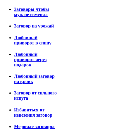
Заговоры чтобы
муж не изменял
Заговор на урожай
Любовный
приворот в спину
Любовный
приворот через
подарок
Любовный заговор
на кровь
Заговор от сильного
испуга
Избавиться от
невезения заговор
Медовые заговоры