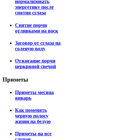
нормализовать
энергетику после
снятия сглаза
Снятие порчи
отливками на воск
Заговор от сглаза на
соленую воду
Отжигание порчи
церкрвной свечой
Приметы
Приметы месяца
январь
Как поменять
черную полосу
жизни на белую
Приметы на все
случаи