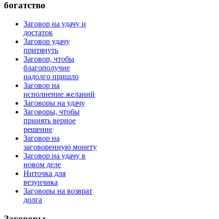
богатство
Заговор на удачу и
достаток
Заговор удачу
притянуть
Заговор, чтобы
благополучие
надолго пришло
Заговор на
исполнение желаний
Заговоры на удачу
Заговоры, чтобы
принять верное
решение
Заговор на
заговоренную монету
Заговор на удачу в
новом деле
Ниточка для
везунчика
Заговоры на возврат
долга
Заговоры