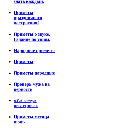
знать каждый.
Приметы
праздничного
настроения!
Приметы о звуке.
Гадание по ушам.
Народные приметы
Приметы
Приметы народные
Проверь мужа на
верность
«Уж замуж
невтерпеж»
Приметы месяца
июнь