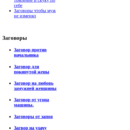
томление и скуку по
себе
Заговоры чтобы муж
не изменял
Заговоры
Заговор против
начальника
Заговор для
покинутой жены
Заговор на любовь
замужней женщины
Заговор от угона
машины.
Заговоры от запоя
Загвор на удачу