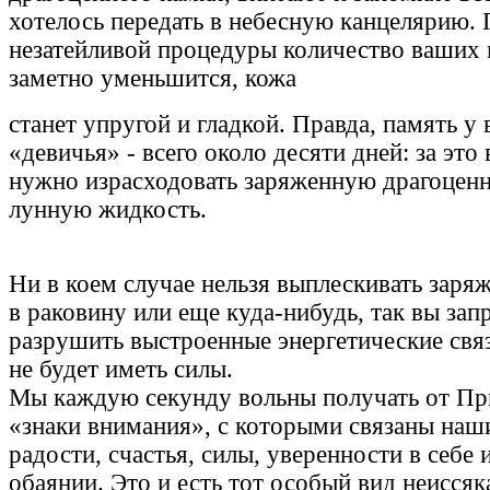
хотелось передать в небесную канцелярию. 
незатейливой процедуры количество ваших
заметно уменьшится, кожа
станет упругой и гладкой. Правда, память у
«девичья» - всего около десяти дней: за это
нужно израсходовать заряженную драгоцен
лунную жидкость.
Ни в коем случае нельзя выплескивать заря
в раковину или еще куда-нибудь, так вы за
разрушить выстроенные энергетические связ
не будет иметь силы.
Мы каждую секунду вольны получать от П
«знаки внимания», с которыми связаны на
радости, счастья, силы, уверенности в себе 
обаянии. Это и есть тот особый вид неисся