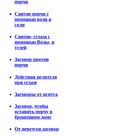
порчи
Снятие порчи с
помощью води и
соли
Снятие, сглаза с
помощью Воды, и
углей
Заговор против
порчи
Действия целителя
при сглазе
Заговоры от испуга
Заговор, чтобы
оставить порчу в
брошенном доме
От невезухи заговор