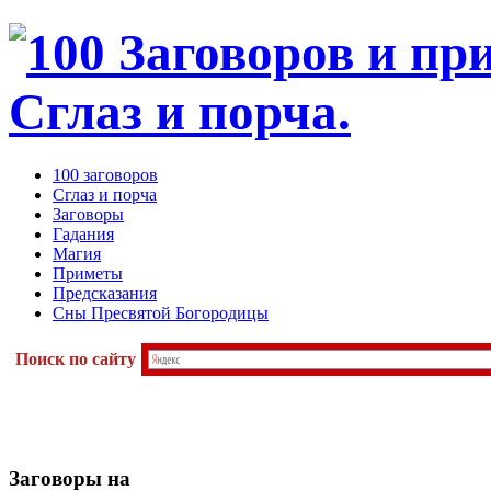
100 заговоров
Сглаз и порча
Заговоры
Гадания
Магия
Приметы
Предсказания
Сны Пресвятой Богородицы
Поиск по сайту
Заговоры
на