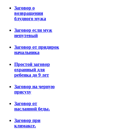
Заговор о
возвращении
блудного мужа
Заговор если муж
непутевый
Заговор от придирок
начальника
Простой заговор
охранный для
ребенка до 9 лет
Заговор на черную
присуху
Заговор от
насланной беды.
Заговор при
климаксе.