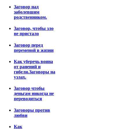
Заговор над
заболевшим
родственником.
Заговор, чтобы зло
не пристало
Заговор перед
переменой в жизни
Как уберечь воина
от ранений и
гибели.Заговоры на
узлах.
Заговор чтобы
деньгам никогда не
переводиться
Заговоры против
любви
Как