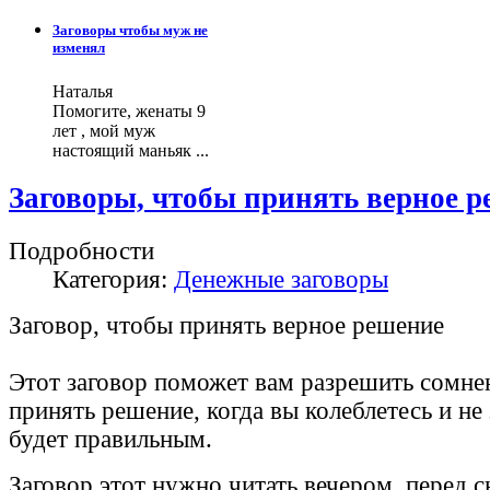
Заговоры чтобы муж не
изменял
Наталья
Помогите, женаты 9
лет , мой муж
настоящий маньяк ...
Заговоры, чтобы принять верное 
Подробности
Категория:
Денежные заговоры
Заговор, чтобы принять верное решение
Этот заговор поможет вам разрешить сомне
принять решение, когда вы колеблетесь и не 
будет правильным.
Заговор этот нужно читать вечером, перед с