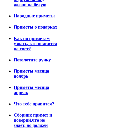
жизни на белую
Народные приметы
Приметы о подарках
Как по приметам
узнать, кто появится
на свет?
Позолотите ручку
Приметы месяца
ноябрь
Приметы месяца
апрель
Что тебе нравится?
Сборник примет и
поверий,что не
знает, но должен