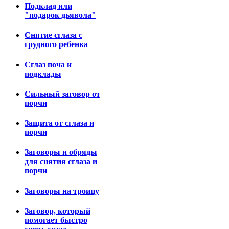
Подклад или
"подарок дьявола"
Снятие сглаза с
грудного ребенка
Сглаз поча и
подклады
Сильный заговор от
порчи
Защита от сглаза и
порчи
Заговоры и обряды
для снятия сглаза и
порчи
Заговоры на троицу
Заговор, который
помогает быстро