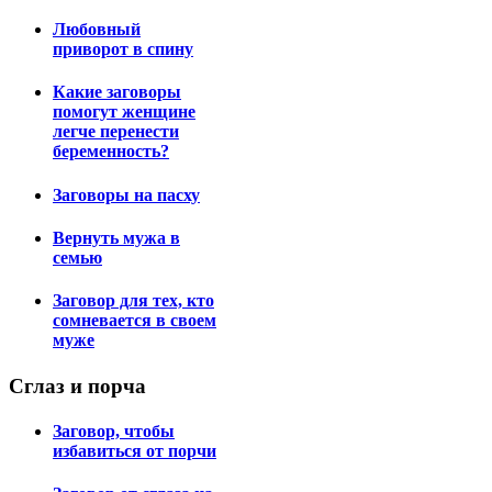
Любовный
приворот в спину
Какие заговоры
помогут женщине
легче перенести
беременность?
Заговоры на пасху
Вернуть мужа в
семью
Заговор для тех, кто
сомневается в своем
муже
Сглаз
и порча
Заговор, чтобы
избавиться от порчи