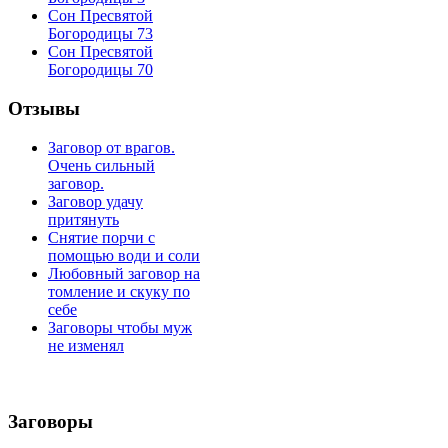
Сон Пресвятой
Богородицы 73
Сон Пресвятой
Богородицы 70
Отзывы
Заговор от врагов.
Очень сильный
заговор.
Заговор удачу
притянуть
Снятие порчи с
помощью води и соли
Любовный заговор на
томление и скуку по
себе
Заговоры чтобы муж
не изменял
Заговоры