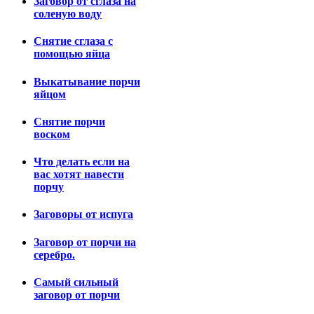
Заговор от сглаза на
соленую воду
Снятие сглаза с
помощью яйца
Выкатывание порчи
яйцом
Снятие порчи
воском
Что делать если на
вас хотят навести
порчу
Заговоры от испуга
Заговор от порчи на
серебро.
Самый сильный
заговор от порчи