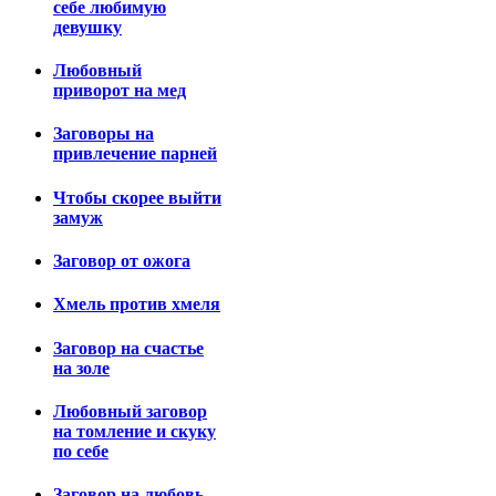
себе любимую
девушку
Любовный
приворот на мед
Заговоры на
привлечение парней
Чтобы скорее выйти
замуж
Заговор от ожога
Хмель против хмеля
Заговор на счастье
на золе
Любовный заговор
на томление и скуку
по себе
Заговор на любовь