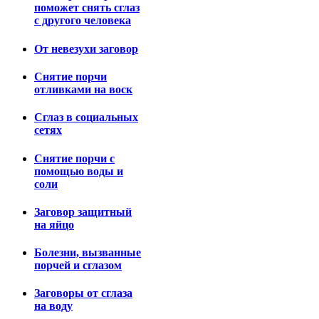
поможет снять сглаз
с другого человека
От невезухи заговор
Снятие порчи
отливками на воск
Сглаз в социальных
сетях
Снятие порчи с
помощью воды и
соли
Заговор защитный
на яйцо
Болезни, вызванные
порчей и сглазом
Заговоры от сглаза
на воду