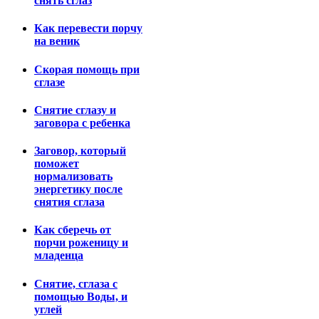
снять сглаз
Как перевести порчу
на веник
Скорая помощь при
сглазе
Снятие сглазу и
заговора с ребенка
Заговор, который
поможет
нормализовать
энергетику после
снятия сглаза
Как сберечь от
порчи роженицу и
младенца
Снятие, сглаза с
помощью Воды, и
углей