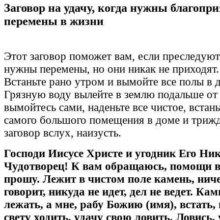
Заговор на удачу, когда нужны благопр
перемены в жизни
Этот заговор поможет вам, если преследуют
нужны перемены, но они никак не приходят.
Встаньте рано утром и вымойте все полы в 
Грязную воду вылейте в землю подальше от 
вымойтесь сами, наденьте все чистое, встан
самого большого помещения в доме и триж
заговор вслух, наизусть.
Господи Иисусе Христе и угодник Его Ни
Чудотворец! К вам обращаюсь, помощи 
прошу. Лежит в чистом поле камень, ниче
говорит, никуда не идет, дел не ведет. Ка
лежать, а мне, рабу Божию (имя), встать, 
свету ходить, удачу свою ловить. Ловись, 