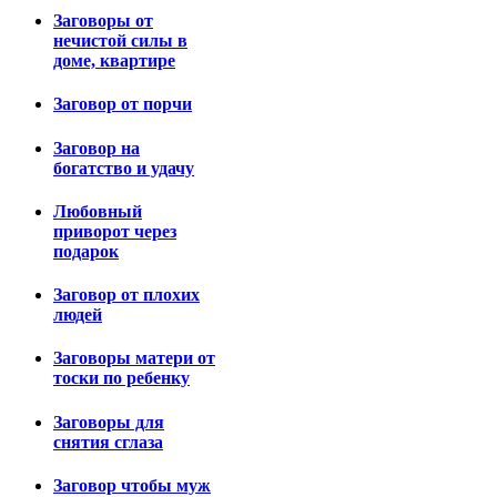
Заговоры от
нечистой силы в
доме, квартире
Заговор от порчи
Заговор на
богатство и удачу
Любовный
приворот через
подарок
Заговор от плохих
людей
Заговоры матери от
тоски по ребенку
Заговоры для
снятия сглаза
Заговор чтобы муж