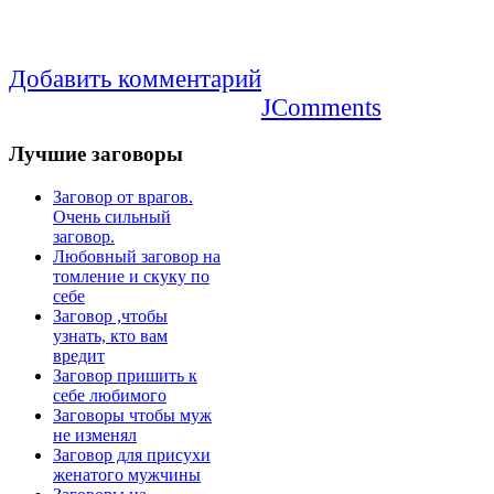
Добавить комментарий
JComments
Лучшие
заговоры
Заговор от врагов.
Очень сильный
заговор.
Любовный заговор на
томление и скуку по
себе
Заговор ,чтобы
узнать, кто вам
вредит
Заговор пришить к
себе любимого
Заговоры чтобы муж
не изменял
Заговор для присухи
женатого мужчины