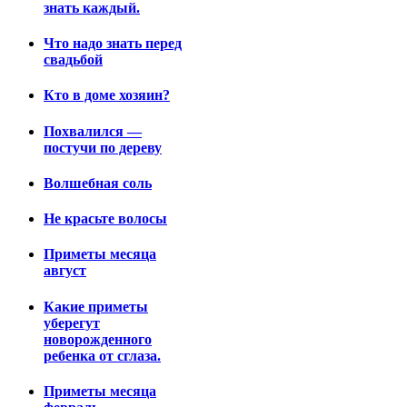
знать каждый.
Что надо знать перед
свадьбой
Кто в доме хозяин?
Похвалился —
постучи по дереву
Волшебная соль
Не красьте волосы
Приметы месяца
август
Какие приметы
уберегут
новорожденного
ребенка от сглаза.
Приметы месяца