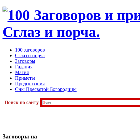
100 заговоров
Сглаз и порча
Заговоры
Гадания
Магия
Приметы
Предсказания
Сны Пресвятой Богородицы
Поиск по сайту
Заговоры
на