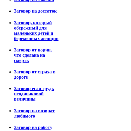
Заговор на достаток
Заговор, который
обережный для
маленьких детей и
беременных женщин
Заговор от порчи,
что сделана на
смерть
Заговор от страха в
дороге
Заговор если грудь
неодинаковой
величины
Заговор на возврат
любимого
Заговор на работу