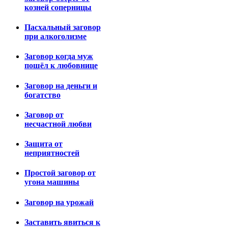
козней соперницы
Пасхальный заговор
при алкоголизме
Заговор когда муж
пошёл к любовнице
Заговор на деньги и
богатство
Заговор от
несчастной любви
Защита от
неприятностей
Простой заговор от
угона машины
Заговор на урожай
Заставить явиться к