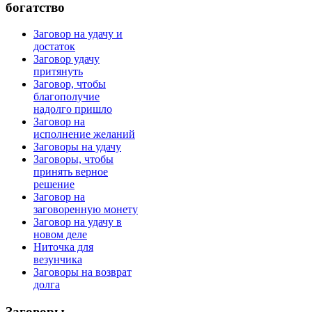
богатство
Заговор на удачу и
достаток
Заговор удачу
притянуть
Заговор, чтобы
благополучие
надолго пришло
Заговор на
исполнение желаний
Заговоры на удачу
Заговоры, чтобы
принять верное
решение
Заговор на
заговоренную монету
Заговор на удачу в
новом деле
Ниточка для
везунчика
Заговоры на возврат
долга
Заговоры