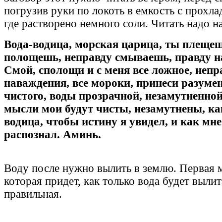
погрузив руки по локоть в емкость с прохла
где растворено немного соли. Читать надо н
Вода-водица, морская царица, ты плеще
полощешь, неправду смываешь, правду 
Смой, сполощи и с меня все ложное, непра
наваждения, все мороки, принеси разумен
чистого, воды прозрачной, незамутненной
мысли мои будут чисты, незамутнены, ка
водица, чтобы истину я увидел, и как мне
распознал. Аминь.
Воду после нужно вылить в землю. Первая 
которая придет, как только вода будет вылита
правильная.