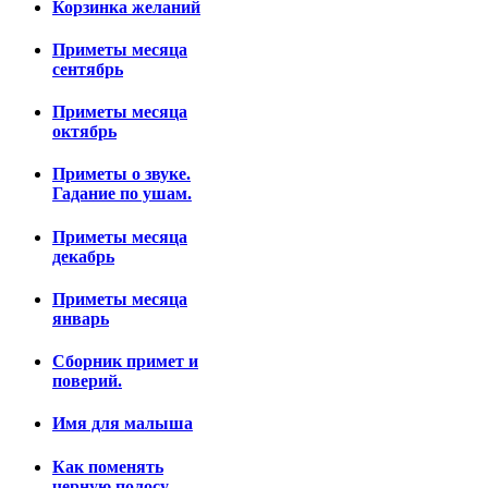
Корзинка желаний
Приметы месяца
сентябрь
Приметы месяца
октябрь
Приметы о звуке.
Гадание по ушам.
Приметы месяца
декабрь
Приметы месяца
январь
Сборник примет и
поверий.
Имя для малыша
Как поменять
черную полосу