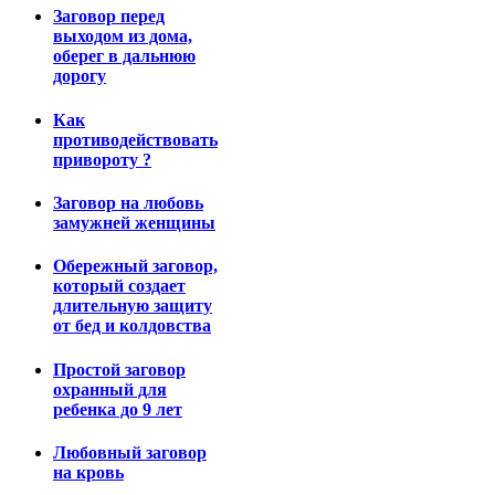
Заговор перед
выходом из дома,
оберег в дальнюю
дорогу
Как
противодействовать
привороту ?
Заговор на любовь
замужней женщины
Обережный заговор,
который создает
длительную защиту
от бед и колдовства
Простой заговор
охранный для
ребенка до 9 лет
Любовный заговор
на кровь