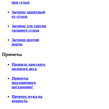
при сглазе
Заговор защитный
от сглаза
Заговор для снятия
сильного сглаза
Заговор против
порчи
Приметы
Правила даосского
полового акта
Приметы
праздничного
настроения!
Проверь мужа на
верность