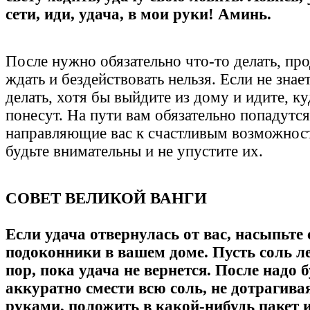
сети, иди, удача, в мои руки! Аминь.
После нужно обязательно что-то делать, пр
ждать и бездействовать нельзя. Если не знает
делать, хотя бы выйдите из дому и идите, к
понесут. На пути вам обязательно попадутся
направляющие вас к счастливым возможност
будьте внимательны и не упустите их.
СОВЕТ ВЕЛИКОЙ ВАНГИ
Если удача отвернулась от вас, насыпьте 
подоконники в вашем доме. Пусть соль л
пор, пока удача не вернется. После надо б
аккуратно смести всю соль, не дотрагивая
руками, положить в какой-нибудь пакет и