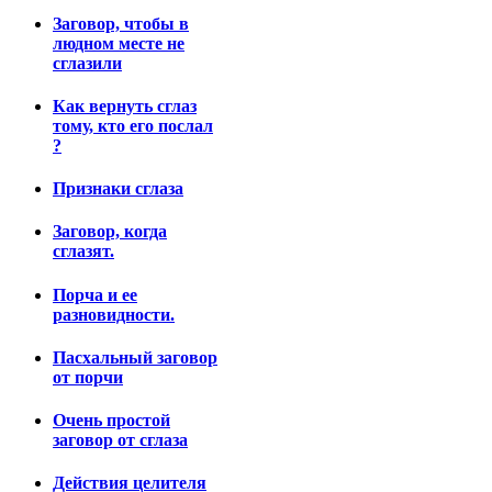
Заговор, чтобы в
людном месте не
сглазили
Как вернуть сглаз
тому, кто его послал
?
Признаки сглаза
Заговор, когда
сглазят.
Порча и ее
разновидности.
Пасхальный заговор
от порчи
Очень простой
заговор от сглаза
Действия целителя