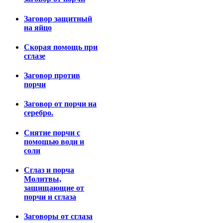
Заговор защитный
на яйцо
Скорая помощь при
сглазе
Заговор против
порчи
Заговор от порчи на
серебро.
Снятие порчи с
помощью води и
соли
Сглаз и порча
Молитвы,
защищающие от
порчи и сглаза
Заговоры от сглаза