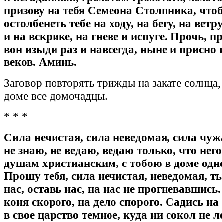
призову на тебя Семеона Столпника, что
остолбенеть тебе на ходу, на бегу, на ветру
и на вскрике, на гневе и испуге. Прочь, п
вон изыди раз и навсегда, ныне и присно 
веков. Аминь.
Заговор повторять трижды на закате солнца,
доме все домочадцы.
* * *
Сила нечистая, сила неведомая, сила чуж
не знаю, не ведаю, ведаю только, что нег
душам христианским, с тобою в доме одн
Прошу тебя, сила нечистая, неведомая, т
нас, оставь нас, на нас не прогневавшись
коня скорого, на дело спорого. Садись на 
в свое царство темное, куда ни сокол не л