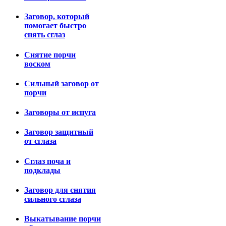
Заговор, который
помогает быстро
снять сглаз
Снятие порчи
воском
Сильный заговор от
порчи
Заговоры от испуга
Заговор защитный
от сглаза
Сглаз поча и
подклады
Заговор для снятия
сильного сглаза
Выкатывание порчи