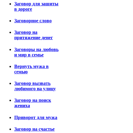
Заговор для зашиты
в дороге
Заговорное слово
Заговор на
притяжение денег
Заговоры на любовь
и мир в семье
Вернуть мужа в
семью
Заговор вызвать
любимого на улицу
Заговор на поиск
жениха
Приворот для мужа
Заговор на счастье