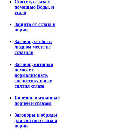
Снятие, сглаза с
помощью Воды, и
углей
Защита от сглаза и
порчи
Заговор, чтобы в
людном месте не
сглазили
Заговор, который
поможет
нормализовать
энергетику после
снятия сглаза
Болезни, вызванные
порчей и сглазом
Заговоры и обряды
для снятия сглаза и
порчи