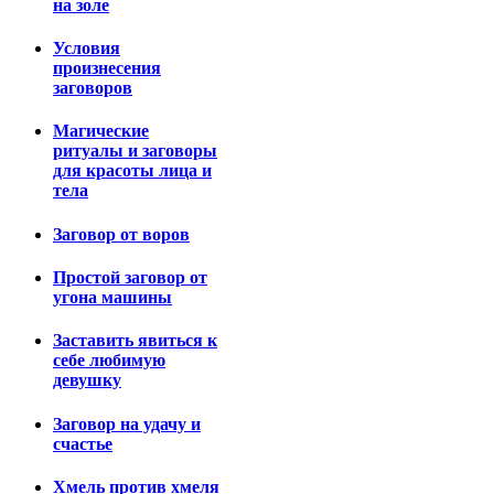
на золе
Условия
произнесения
заговоров
Магические
ритуалы и заговоры
для красоты лица и
тела
Заговор от воров
Простой заговор от
угона машины
Заставить явиться к
себе любимую
девушку
Заговор на удачу и
счастье
Хмель против хмеля