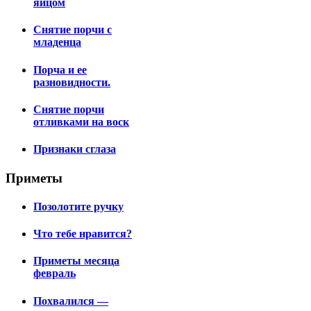
яйцом
Снятие порчи с
младенца
Порча и ее
разновидности.
Снятие порчи
отливками на воск
Признаки сглаза
Приметы
Позолотите ручку
Что тебе нравится?
Приметы месяца
февраль
Похвалился —