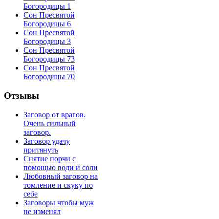
Богородицы 1
Сон Пресвятой
Богородицы 6
Сон Пресвятой
Богородицы 3
Сон Пресвятой
Богородицы 73
Сон Пресвятой
Богородицы 70
Отзывы
Заговор от врагов.
Очень сильный
заговор.
Заговор удачу
притянуть
Снятие порчи с
помощью води и соли
Любовный заговор на
томление и скуку по
себе
Заговоры чтобы муж
не изменял