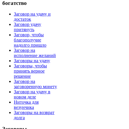
богатство
Заговор на удачу и
достаток
Заговор удачу
притянуть
Заговор, чтобы
благополучие
надолго пришло
Заговор на
исполнение желаний
Заговоры на удачу
Заговоры, чтобы
принять верное
решение
Заговор на
заговоренную монету
Заговор на удачу в
новом деле
Ниточка для
везунчика
Заговоры на возврат
долга
Заговоры