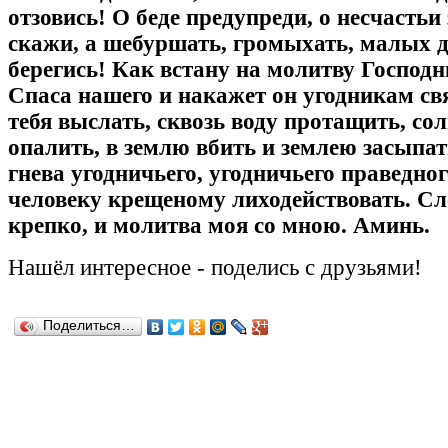
отзовись! О беде предупреди, о несчастьи 
скажи, а шебуршать, громыхать, малых д
берегись! Как встану на молитву Господн
Спаса нашего и накажет он угодникам с
тебя выслать, сквозь воду протащить, со
опалить, в землю вбить и землею засыпат
гнева угодничьего, угодничьего праведног
человеку крещеному лиходействовать. Сл
крепко, и молитва моя со мною. Аминь.
Нашёл
интересное
-
поделись с друзьями!
Поделиться…