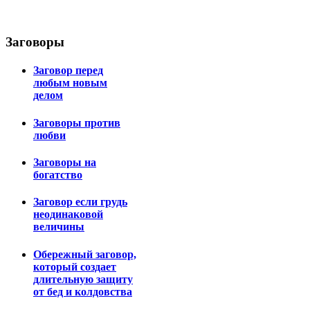
Заговоры
Заговор перед
любым новым
делом
Заговоры против
любви
Заговоры на
богатство
Заговор если грудь
неодинаковой
величины
Обережный заговор,
который создает
длительную защиту
от бед и колдовства