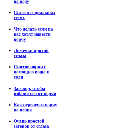
на воду
Сглаз в социальных
сетях
Что делать если на
вас хотят навести
порчу
Ложечки против
сглаза
Снятие порчи с
помощью воды и
соли
Заговор, чтобы
избавиться от порчи
Как перевести порчу
на веник
Очень простой
заговор от сглаза