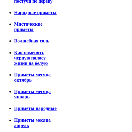
постучи по дереву
Народные приметы
Мистические
приметы
Волшебная соль
Как поменять
черную полосу
жизни на белую
Приметы месяца
октябрь
Приметы месяца
январь
Приметы народные
Приметы месяца
апрель