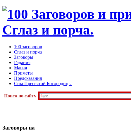
100 заговоров
Сглаз и порча
Заговоры
Гадания
Магия
Приметы
Предсказания
Сны Пресвятой Богородицы
Поиск по сайту
Заговоры
на