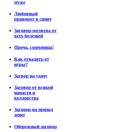
муже
Любовный
приворот в спину
Заговор-молитва от
всех болезней
Прочь, соперница!
Как отвадить от
игры?
Загвор на удачу
Заговор от всякой
напасти и
колдовства
Заговор на приход
денег
Обережный заговор