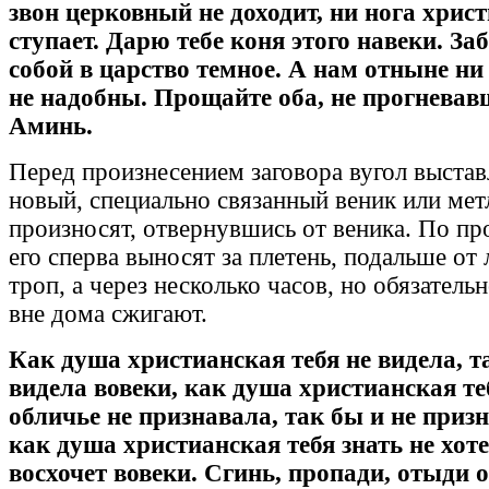
звон церковный не доходит, ни нога хрис
ступает. Дарю тебе коня этого навеки. Заб
собой в царство темное. А нам отныне ни 
не надобны. Прощайте оба, не прогневав
Аминь.
Перед произнесением заговора вугол выстав
новый, специально связанный веник или мет
произносят, отвернувшись от веника. По пр
его сперва выносят за плетень, подальше от
троп, а через несколько часов, но обязательн
вне дома сжигают.
Как душа христианская тебя не видела, т
видела вовеки, как душа христианская те
обличье не признавала, так бы и не призн
как душа христианская тебя знать не хоте
восхочет вовеки. Сгинь, пропади, отыди о