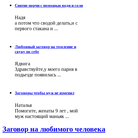
Снятие порчи с помощью води и соли
Надя
а потом что сводой делать,и с
первого стакана и ...
Любовный заговор на томление и
скуку по себе
Ядвига
Здравствуйте,у моего парня в
подьезде появилась ...
Заговоры чтобы муж не изменял
Наталья
Помогите, женаты 9 лет , мой
муж настоящий маньяк ...
Заговор на любимого человека