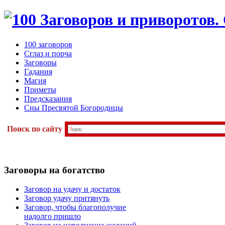
100 заговоров
Сглаз и порча
Заговоры
Гадания
Магия
Приметы
Предсказания
Сны Пресвятой Богородицы
Поиск по сайту
Заговоры
на богатство
Заговор на удачу и достаток
Заговор удачу притянуть
Заговор, чтобы благополучие
надолго пришло