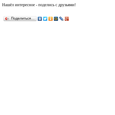
Н
ашёл
интересное
-
поделись с друзьями!
Поделиться…