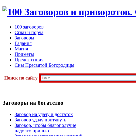
100 заговоров
Сглаз и порча
Заговоры
Гадания
Магия
Приметы
Предсказания
Сны Пресвятой Богородицы
Поиск по сайту
Заговоры
на богатство
Заговор на удачу и достаток
Заговор удачу притянуть
Заговор, чтобы благополучие
надолго пришло